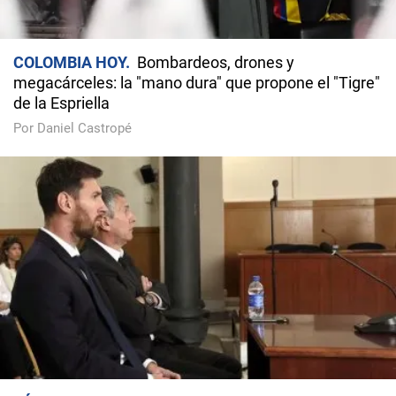
COLOMBIA HOY
Bombardeos, drones y
megacárceles: la "mano dura" que propone el "Tigre"
de la Espriella
Por Daniel Castropé