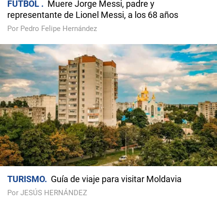
FÚTBOL
Muere Jorge Messi, padre y
representante de Lionel Messi, a los 68 años
Por Pedro Felipe Hernández
TURISMO
Guía de viaje para visitar Moldavia
Por JESÚS HERNÁNDEZ