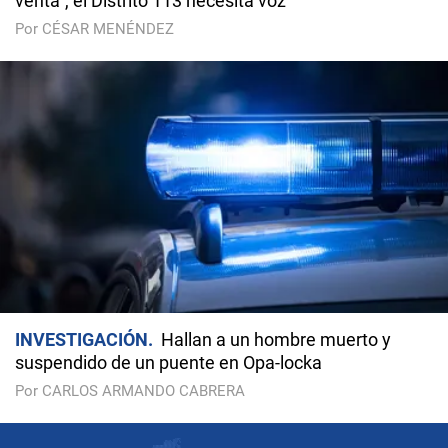
venta", el Distrito 113 necesita voz
Por CÉSAR MENÉNDEZ
INVESTIGACIÓN
Hallan a un hombre muerto y
suspendido de un puente en Opa-locka
Por CARLOS ARMANDO CABRERA