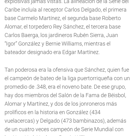
explosivas jamás vistas. La alineación de la Serie del
Caribe incluía al receptor Carlos Delgado, el primera
base Carmelo Martínez, el segunda base Roberto
Alomar, el torpedero Rey Sánchez, el tercera base
Carlos Baerga, los jardineros Rubén Sierra, Juan
“Igor” González y Bernie Williams, mientras el
bateador designado era Edgar Martínez.
Tan poderosa era la ofensiva que Sánchez, quien fue
el campeón de bateo de la liga puertorriqueña con un
promedio de .348, era el noveno bate. De ese grupo,
hay dos miembros del Salón de la Fama de Béisbol,
Alomar y Martínez, y dos de los jonroneros más
prolíficos en la historia en González (434
vuelacercas) y Delgado (473 bambinazos), además
de un cuatro veces campeón de Serie Mundial con