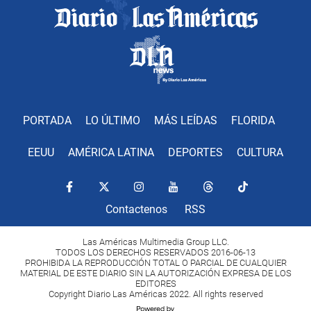
PORTADA
LO ÚLTIMO
MÁS LEÍDAS
FLORIDA
EEUU
AMÉRICA LATINA
DEPORTES
CULTURA
Contactenos
RSS
Las Américas Multimedia Group LLC.
TODOS LOS DERECHOS RESERVADOS 2016-06-13
PROHIBIDA LA REPRODUCCIÓN TOTAL O PARCIAL DE CUALQUIER
MATERIAL DE ESTE DIARIO SIN LA AUTORIZACIÓN EXPRESA DE LOS
EDITORES
Copyright Diario Las Américas 2022. All rights reserved