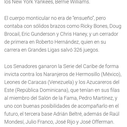
los New York Yankees, Bernie Williams.
El cuerpo monticular no era de “ensueño”, pero
contaba con sólidos brazos como Ricky Bones, Doug
Brocail, Eric Gunderson y Chris Haney, y un cerrador
de primera en Roberto Hernández, quien en su
carrera en Grandes Ligas salvó 326 juegos.
Los Senadores ganaron la Serie del Caribe de forma
invicta contra los Naranjeros de Hermosillo (México),
Leones de Caracas (Venezuela) y los Azucareros del
Este (República Dominicana), que tenían en sus filas
al miembro del Salón de la Fama, Pedro Martínez, y
uno con buenas posibilidades de acompañarlo en el
futuro, el tercera base Adrián Beltré, además de Raúl
Mondesí, Julio Franco, José Rijo y José Offerman.