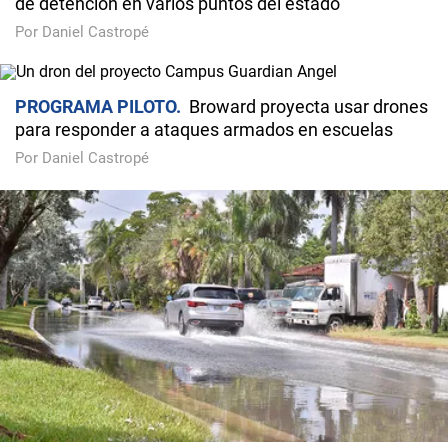
de detención en varios puntos del estado
Por Daniel Castropé
PROGRAMA PILOTO
Broward proyecta usar drones
para responder a ataques armados en escuelas
Por Daniel Castropé