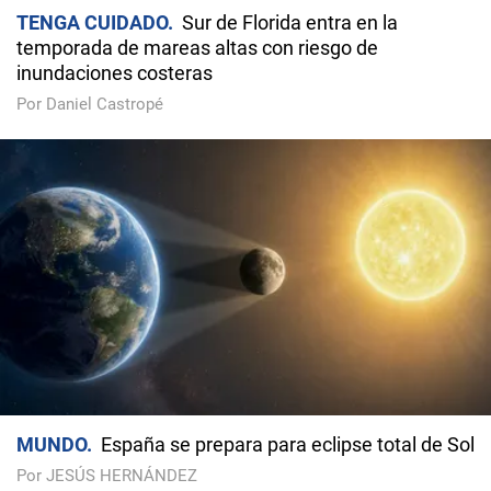
TENGA CUIDADO
Sur de Florida entra en la
temporada de mareas altas con riesgo de
inundaciones costeras
Por Daniel Castropé
MUNDO
España se prepara para eclipse total de Sol
Por JESÚS HERNÁNDEZ