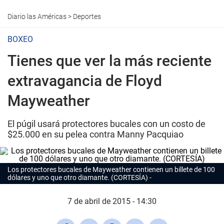
Diario las Américas
>
Deportes
BOXEO
Tienes que ver la más reciente
extravagancia de Floyd
Mayweather
El púgil usará protectores bucales con un costo de
$25.000 en su pelea contra Manny Pacquiao
Los protectores bucales de Mayweather contienen un billete de 100
dólares y uno que otro diamante. (CORTESÍA)
7 de abril de 2015 - 14:30