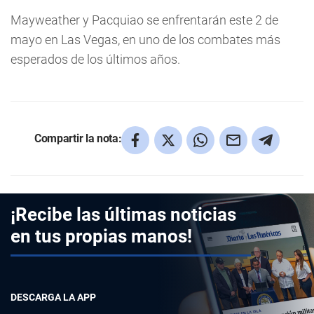
Mayweather y Pacquiao se enfrentarán este 2 de
mayo en Las Vegas, en uno de los combates más
esperados de los últimos años.
Compartir la nota:
¡Recibe las últimas noticias
en tus propias manos!
DESCARGA LA APP