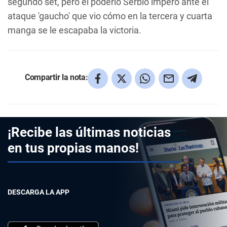
segundo set, pero el poderío Serbio imperó ante el
ataque 'gaucho' que vio cómo en la tercera y cuarta
manga se le escapaba la victoria.
Compartir la nota:
¡Recibe las últimas noticias
en tus propias manos!
DESCARGA LA APP