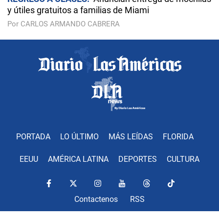
y útiles gratuitos a familias de Miami
Por CARLOS ARMANDO CABRERA
PORTADA
LO ÚLTIMO
MÁS LEÍDAS
FLORIDA
EEUU
AMÉRICA LATINA
DEPORTES
CULTURA
Contactenos
RSS