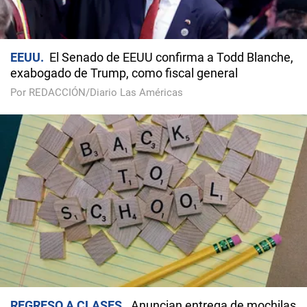
EEUU
El Senado de EEUU confirma a Todd Blanche,
exabogado de Trump, como fiscal general
Por REDACCIÓN/Diario Las Américas
REGRESO A CLASES
Anuncian entrega de mochilas