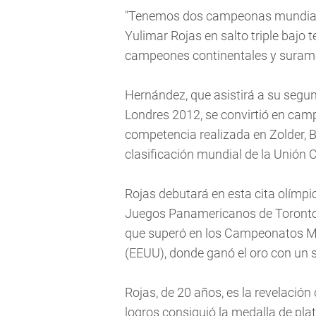
"Tenemos dos campeonas mundiale
Yulimar Rojas en salto triple bajo
campeones continentales y surame
Hernández, que asistirá a su segun
Londres 2012, se convirtió en ca
competencia realizada en Zolder, B
clasificación mundial de la Unión C
Rojas debutará en esta cita olímpica
Juegos Panamericanos de Toronto 
que superó en los Campeonatos Mun
(EEUU), donde ganó el oro con un s
Rojas, de 20 años, es la revelación
logros consiguió la medalla de plat