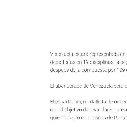
Venezuela estará representada en 
deportistas en 19 disciplinas, la
después de la compuesta por 109 c
El abanderado de Venezuela será 
El espadachín, medallista de oro e
con el objetivo de revalidar su p
quien lo logró en las citas de Parí