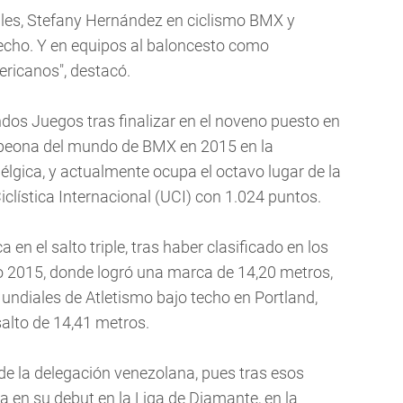
s, Stefany Hernández en ciclismo BMX y
 techo. Y en equipos al baloncesto como
ricanos", destacó.
dos Juegos tras finalizar en el noveno puesto en
mpeona del mundo de BMX en 2015 en la
élgica, y actualmente ocupa el octavo lugar de la
iclística Internacional (UCI) con 1.024 puntos.
 en el salto triple, tras haber clasificado en los
2015, donde logró una marca de 14,20 metros,
diales de Atletismo bajo techo en Portland,
alto de 14,41 metros.
 de la delegación venezolana, pues tras esos
a en su debut en la Liga de Diamante, en la