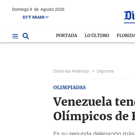
Domingo 9
de
Agosto 2026
83°F MIAMI
PORTADA
LO ÚLTIMO
FLORID
Diario las Américas
>
Deportes
OLIMPIADAS
Venezuela ten
Olímpicos de 
Es su segunda delegación más