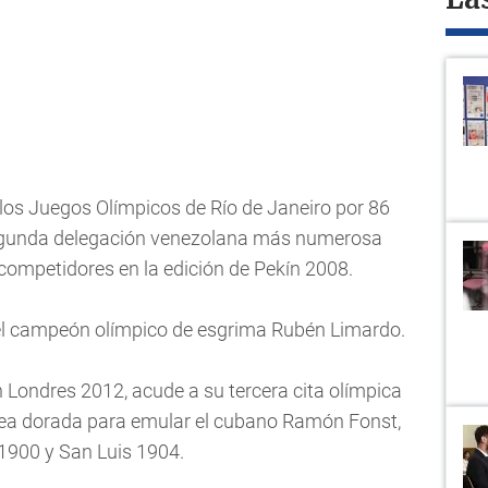
La
los Juegos Olímpicos de Río de Janeiro por 86
 segunda delegación venezolana más numerosa
ompetidores en la edición de Pekín 2008.
el campeón olímpico de esgrima Rubén Limardo.
n Londres 2012, acude a su tercera cita olímpica
resea dorada para emular el cubano Ramón Fonst,
s 1900 y San Luis 1904.