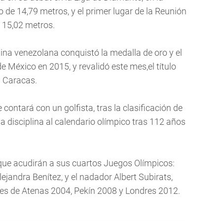
 de 14,79 metros, y el primer lugar de la Reunión
 15,02 metros.
ina venezolana conquistó la medalla de oro y el
e México en 2015, y revalidó este mes,el título
 Caracas.
contará con un golfista, tras la clasificación de
a disciplina al calendario olímpico tras 112 años
que acudirán a sus cuartos Juegos Olímpicos:
lejandra Benítez, y el nadador Albert Subirats,
nes de Atenas 2004, Pekín 2008 y Londres 2012.