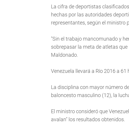
La cifra de deportistas clasificado
hechas por las autoridades deport
representantes, según el ministro 
"Sin el trabajo mancomunado y he
sobrepasar la meta de atletas que p
Maldonado.
Venezuela llevará a Río 2016 a 61
La disciplina con mayor número de 
baloncesto masculino (12), la lucha 
El ministro consideró que Venezuel
avalan" los resultados obtenidos.