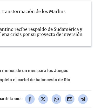
 transformación de los Marlins
antino recibe respaldo de Sudamérica y
lena crisis por su proyecto de inversión
o a menos de un mes para los Juegos
pleta el cartel de baloncesto de Río
rtir la nota: