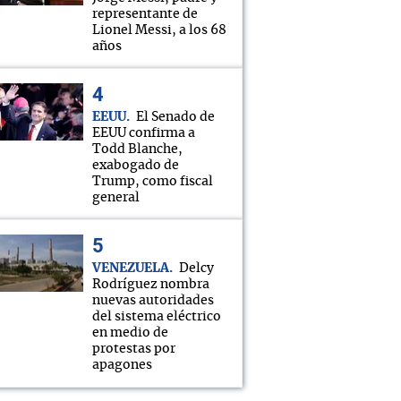
representante de
Lionel Messi, a los 68
años
EEUU
El Senado de
EEUU confirma a
Todd Blanche,
exabogado de
Trump, como fiscal
general
VENEZUELA
Delcy
Rodríguez nombra
nuevas autoridades
del sistema eléctrico
en medio de
protestas por
apagones