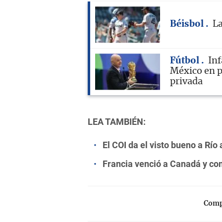
Béisbol
La
Fútbol
Inf
México en p
privada
LEA TAMBIÉN:
El COI da el visto bueno a Rí
Francia venció a Canadá y com
Compa