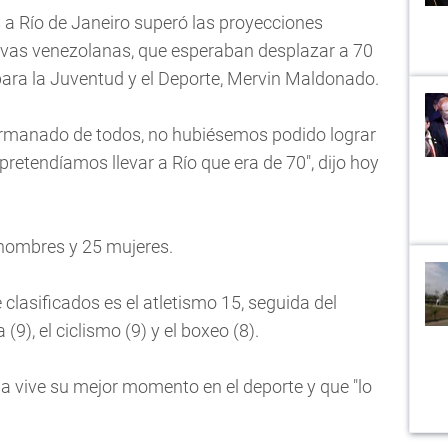
s a Río de Janeiro superó las proyecciones
ivas venezolanas, que esperaban desplazar a 70
para la Juventud y el Deporte, Mervin Maldonado.
rmanado de todos, no hubiésemos podido lograr
retendíamos llevar a Río que era de 70", dijo hoy
 hombres y 25 mujeres.
clasificados es el atletismo 15, seguida del
(9), el ciclismo (9) y el boxeo (8).
a vive su mejor momento en el deporte y que "lo