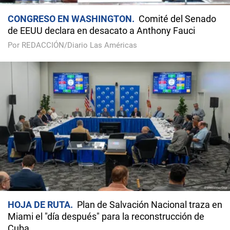
CONGRESO EN WASHINGTON
Comité del Senado
de EEUU declara en desacato a Anthony Fauci
Por REDACCIÓN/Diario Las Américas
HOJA DE RUTA
Plan de Salvación Nacional traza en
Miami el "día después" para la reconstrucción de
Cuba