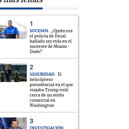
s más leídas
SUCESOS
¿Quién era
el policía de Doral
hallado sin vida en el
suroeste de Miami-
Dade?
SEGURIDAD
El
helicóptero
presidencial en el que
viajaba Trump voló
cerca de un avión
comercial en
Washington
INVESTIGACIÓN