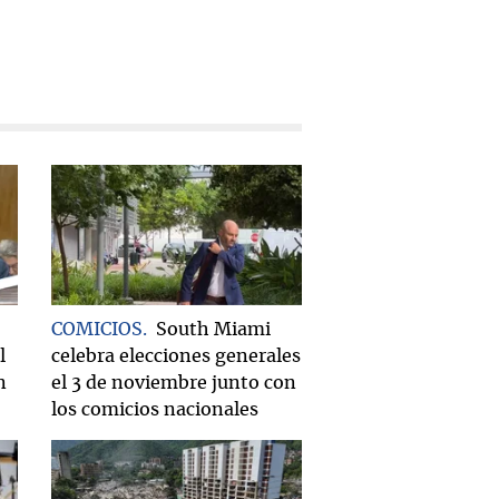
COMICIOS
South Miami
l
celebra elecciones generales
n
el 3 de noviembre junto con
los comicios nacionales