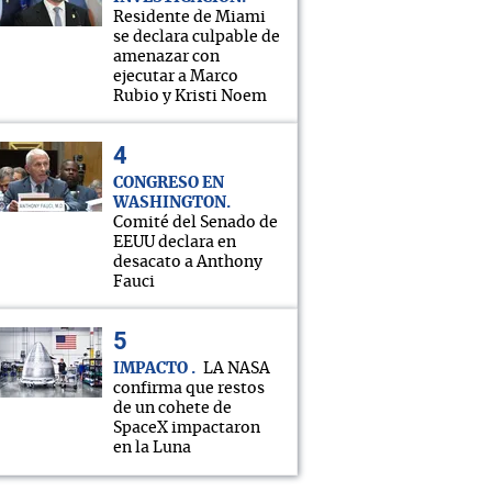
Residente de Miami
se declara culpable de
amenazar con
ejecutar a Marco
Rubio y Kristi Noem
CONGRESO EN
WASHINGTON
Comité del Senado de
EEUU declara en
desacato a Anthony
Fauci
IMPACTO
LA NASA
confirma que restos
de un cohete de
SpaceX impactaron
en la Luna