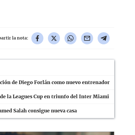
rtir la nota:
tación de Diego Forlán como nuevo entrenador
 de la Leagues Cup en triunfo del Inter Miami
amed Salah consigue nueva casa