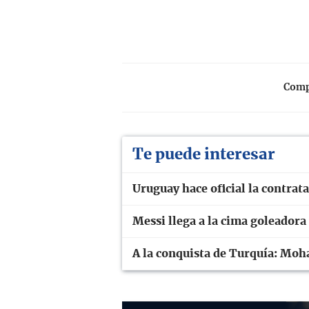
Compa
Te puede interesar
Uruguay hace oficial la contra
Messi llega a la cima goleadora
A la conquista de Turquía: Moh