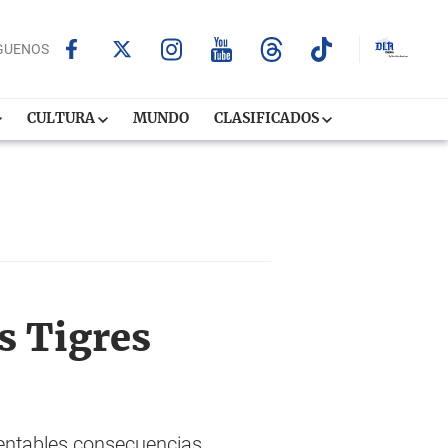
GUENOS
CULTURA
MUNDO
CLASIFICADOS
s Tigres
entables consecuencias