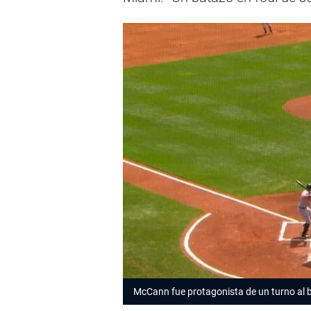
McCann fue protagonista de un turno al 