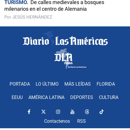
TURISMO
De calles medievales a bosques
milenarios en el centro de Alemania
Por JESÚS HERNÁNDEZ
PORTADA
LO ÚLTIMO
MÁS LEÍDAS
FLORIDA
EEUU
AMÉRICA LATINA
DEPORTES
CULTURA
Contactenos
RSS