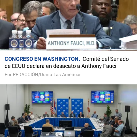
CONGRESO EN WASHINGTON
Comité del Senado
de EEUU declara en desacato a Anthony Fauci
Por REDACCIÓN/Diario Las Américas