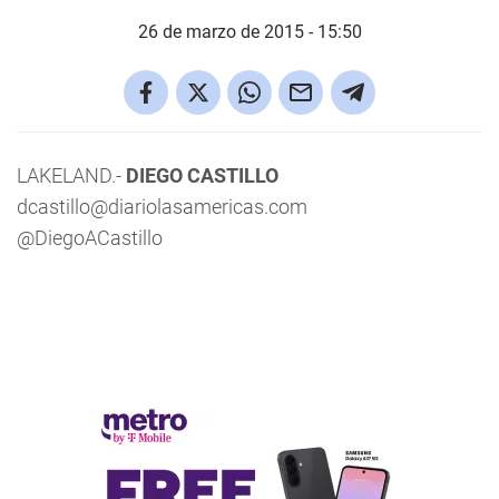
26 de marzo de 2015 - 15:50
LAKELAND.-
DIEGO CASTILLO
dcastillo@diariolasamericas.com
@DiegoACastillo