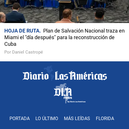
HOJA DE RUTA
Plan de Salvación Nacional traza en
Miami el "día después" para la reconstrucción de
Cuba
Por Daniel Castropé
PORTADA
LO ÚLTIMO
MÁS LEÍDAS
FLORIDA