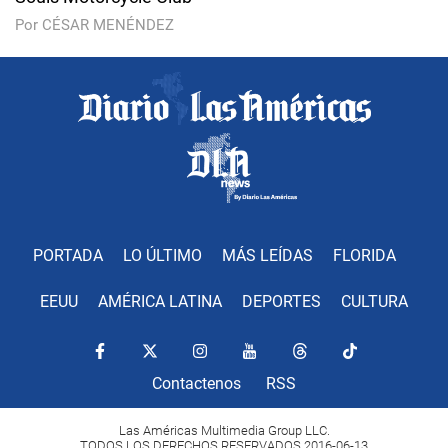
Por CÉSAR MENÉNDEZ
PORTADA
LO ÚLTIMO
MÁS LEÍDAS
FLORIDA
EEUU
AMÉRICA LATINA
DEPORTES
CULTURA
Contactenos
RSS
Las Américas Multimedia Group LLC.
TODOS LOS DERECHOS RESERVADOS 2016-06-13