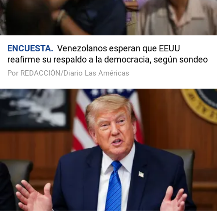
ENCUESTA
Venezolanos esperan que EEUU
reafirme su respaldo a la democracia, según sondeo
Por REDACCIÓN/Diario Las Américas