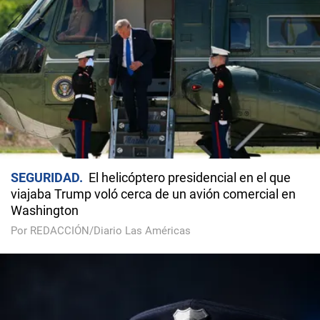
SEGURIDAD
El helicóptero presidencial en el que
viajaba Trump voló cerca de un avión comercial en
Washington
Por REDACCIÓN/Diario Las Américas