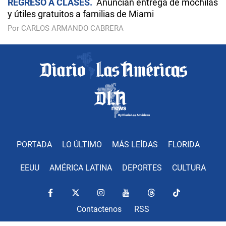
REGRESO A CLASES
Anuncian entrega de mochilas
y útiles gratuitos a familias de Miami
Por CARLOS ARMANDO CABRERA
PORTADA
LO ÚLTIMO
MÁS LEÍDAS
FLORIDA
EEUU
AMÉRICA LATINA
DEPORTES
CULTURA
Contactenos
RSS