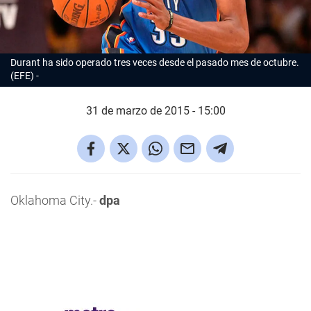
Durant ha sido operado tres veces desde el pasado mes de octubre.
(
EFE)
31 de marzo de 2015 - 15:00
Oklahoma City.-
dpa