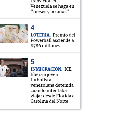
transición en
Venezuela se haga en
"meses y no años"
LOTERÍA
Premio del
Powerball asciende a
$786 millones
INMIGRACIÓN
ICE
libera a joven
futbolista
venezolana detenida
cuando intentaba
viajar desde Florida a
Carolina del Norte