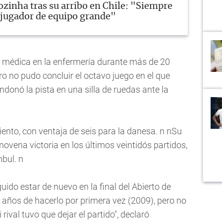
ozinha tras su arribo en Chile: "Siempre
a jugador de equipo grande"
n médica en la enfermería durante más de 20
ro no pudo concluir el octavo juego en el que
ndonó la pista en una silla de ruedas ante la
iento, con ventaja de seis para la danesa. n nSu
novena victoria en los últimos veintidós partidos,
bul. n
ido estar de nuevo en la final del Abierto de
años de hacerlo por primera vez (2009), pero no
val tuvo que dejar el partido", declaró