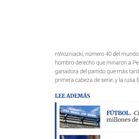
nWozniacki, número 40 del mundo, s
hombro derecho que minaron a Peng,
ganadora del partido que más tard
primera cabeza de serie, y la rusa
LEE ADEMÁS
FÚTBOL
C
millones de