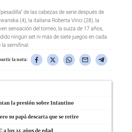
a"pesadilla" de las cabezas de serie después de
anska (4), la italiana Roberta Vinci (28), la
ven sensación del torneo, la suiza de 17 años,
rdido ningún set ni más de siete juegos en cada
 la semifinal.
rtir la nota:
ntan la presión sobre Infantino
ro su papá descarta que se retire
C a los 34 años de edad