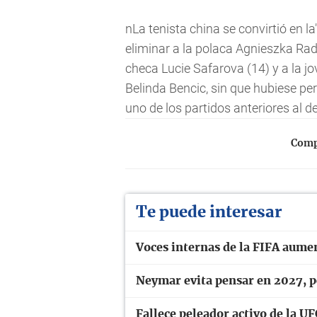
nLa tenista china se convirtió en l
eliminar a la polaca Agnieszka Radw
checa Lucie Safarova (14) y a la jo
Belinda Bencic, sin que hubiese pe
uno de los partidos anteriores al de
Compa
Te puede interesar
Voces internas de la FIFA aume
Neymar evita pensar en 2027, pe
Fallece peleador activo de la UF