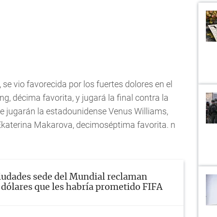
e vio favorecida por los fuertes dolores en el
 décima favorita, y jugará la final contra la
e jugarán la estadounidense Venus Williams,
 Ekaterina Makarova, decimoséptima favorita. n
iudades sede del Mundial reclaman
 dólares que les habría prometido FIFA