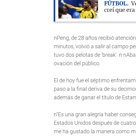
FÚTBOL
V
creí que er
nPeng, de 28 años recibió atenció
minutos, volvió a salir al campo pe
tuvo dos pelotas de 'break'. n nAba
ovación del público.
El de hoy fue el séptimo enfrentam
paso a la final deriva de su decimo
además de ganar el título de Estam
n"Es una gran alegría haber consegu
Estados Unidos después de cuatro 
me ha gustado la manera como mi ri