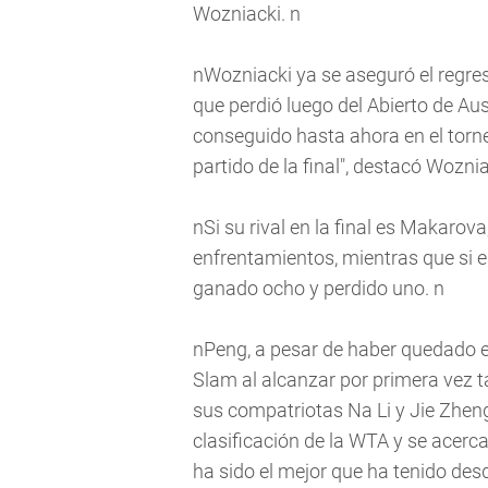
Wozniacki. n
nWozniacki ya se aseguró el regres
que perdió luego del Abierto de Aus
conseguido hasta ahora en el torneo
partido de la final", destacó Woznia
nSi su rival en la final es Makarova
enfrentamientos, mientras que si 
ganado ocho y perdido uno. n
nPeng, a pesar de haber quedado e
Slam al alcanzar por primera vez t
sus compatriotas Na Li y Jie Zhen
clasificación de la WTA y se acerca
ha sido el mejor que ha tenido desd