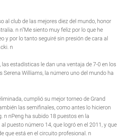
o al club de las mejores diez del mundo, honor
tralia. n n"Me siento muy feliz por lo que he
 y por lo tanto seguiré sin presión de cara al
cki. n
, las estadísticas le dan una ventaja de 7-0 en los
es Serena Williams, la número uno del mundo ha
liminada, cumplió su mejor torneo de Grand
ambién las semifinales, como antes lo hicieron
g. n nPeng ha subido 18 puestos en la
 al puesto número 14, que logró en el 2011, y que
e que está en el circuito profesional. n