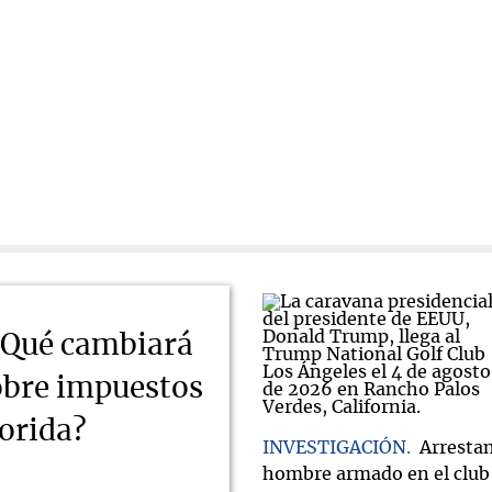
¿Qué cambiará
obre impuestos
lorida?
INVESTIGACIÓN
Arrestan
hombre armado en el club