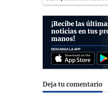
¡Recibe las última
noticias en tus pr
manos!
DESCARGA LA APP
Deja tu comentario