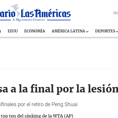
SI
A
EEUU
ECONOMÍA
AMÉRICA LATINA
DEPORTES
 a la final por la lesión
inales por el retiro de Peng Shuai