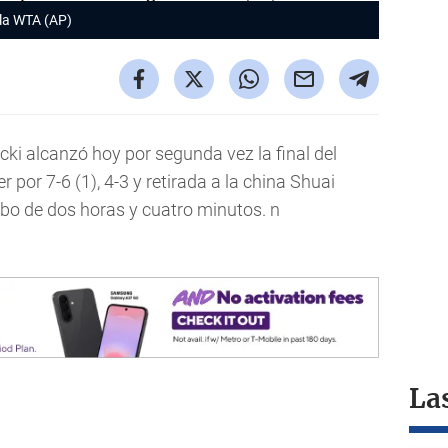
 la WTA (AP)
ki alcanzó hoy por segunda vez la final del
 por 7-6 (1), 4-3 y retirada a la china Shuai
cabo de dos horas y cuatro minutos. n
La