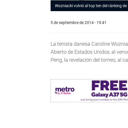
Wozniacki volvió al top ten del ránking de
5 de septiembre de 2014 - 19:41
La tenista danesa Caroline Wozniac
Abierto de Estados Unidos, al vencer
Peng, la revelación del torneo, al 