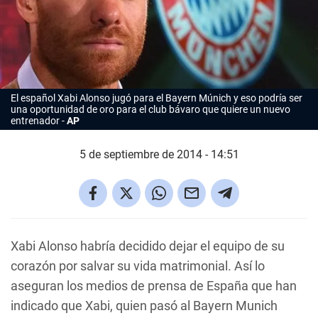
El español Xabi Alonso jugó para el Bayern Múnich y eso podría ser
una oportunidad de oro para el club bávaro que quiere un nuevo
entrenador
AP
5 de septiembre de 2014 - 14:51
Xabi Alonso habría decidido dejar el equipo de su
corazón por salvar su vida matrimonial. Así lo
aseguran los medios de prensa de España que han
indicado que Xabi, quien pasó al Bayern Munich