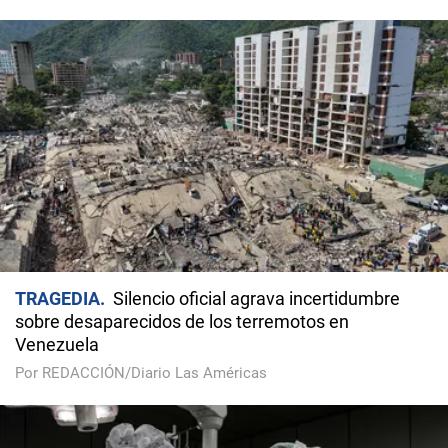
TRAGEDIA
Silencio oficial agrava incertidumbre
sobre desaparecidos de los terremotos en
Venezuela
Por REDACCIÓN/Diario Las Américas