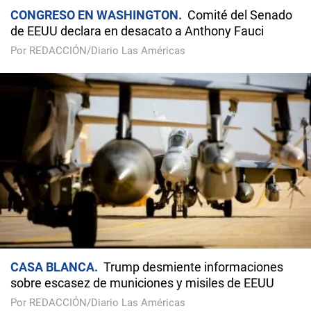
CONGRESO EN WASHINGTON
Comité del Senado
de EEUU declara en desacato a Anthony Fauci
Por REDACCIÓN/Diario Las Américas
CASA BLANCA
Trump desmiente informaciones
sobre escasez de municiones y misiles de EEUU
Por REDACCIÓN/Diario Las Américas