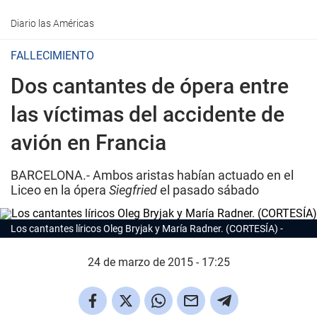
Diario las Américas
FALLECIMIENTO
Dos cantantes de ópera entre
las víctimas del accidente de
avión en Francia
BARCELONA.- Ambos aristas habían actuado en el
Liceo en la ópera
Siegfried
el pasado sábado
Los cantantes líricos Oleg Bryjak y María Radner. (CORTESÍA)
24 de marzo de 2015 - 17:25