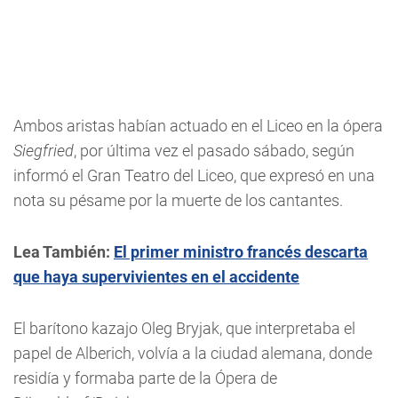
Ambos aristas habían actuado en el Liceo en la ópera
Siegfried
, por última vez el pasado sábado, según
informó el Gran Teatro del Liceo, que expresó en una
nota su pésame por la muerte de los cantantes.
Lea También:
El primer ministro francés descarta
que haya supervivientes en el accidente
El barítono kazajo Oleg Bryjak, que interpretaba el
papel de Alberich, volvía a la ciudad alemana, donde
residía y formaba parte de la Ópera de