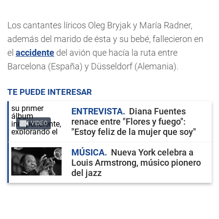
Los cantantes líricos Oleg Bryjak y María Radner,
además del marido de ésta y su bebé, fallecieron en
el
accidente
del avión que hacía la ruta entre
Barcelona (España) y Düsseldorf (Alemania).
TE PUEDE INTERESAR
ENTREVISTA
Diana Fuentes
renace entre "Flores y fuego":
VIDEO
"Estoy feliz de la mujer que soy"
MÚSICA
Nueva York celebra a
Louis Armstrong, músico pionero
del jazz