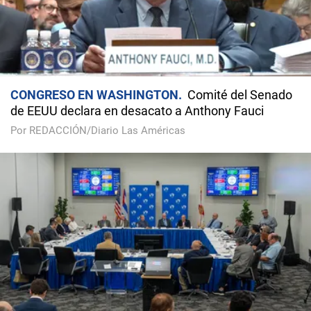
CONGRESO EN WASHINGTON
Comité del Senado
de EEUU declara en desacato a Anthony Fauci
Por REDACCIÓN/Diario Las Américas