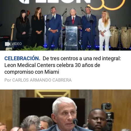
VIDEO
CELEBRACIÓN
De tres centros a una red integral:
Leon Medical Centers celebra 30 años de
compromiso con Miami
Por CARLOS ARMANDO CABRERA