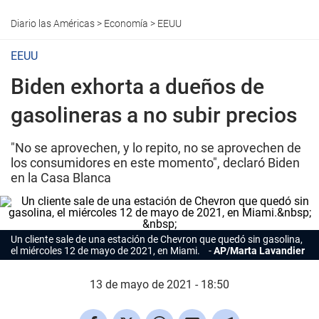
Diario las Américas
>
Economía
>
EEUU
EEUU
Biden exhorta a dueños de
gasolineras a no subir precios
"No se aprovechen, y lo repito, no se aprovechen de
los consumidores en este momento", declaró Biden
en la Casa Blanca
Un cliente sale de una estación de Chevron que quedó sin gasolina,
el miércoles 12 de mayo de 2021, en Miami.
AP/Marta Lavandier
13 de mayo de 2021 - 18:50