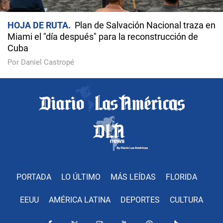
HOJA DE RUTA
Plan de Salvación Nacional traza en
Miami el "día después" para la reconstrucción de
Cuba
Por Daniel Castropé
PORTADA
LO ÚLTIMO
MÁS LEÍDAS
FLORIDA
EEUU
AMÉRICA LATINA
DEPORTES
CULTURA