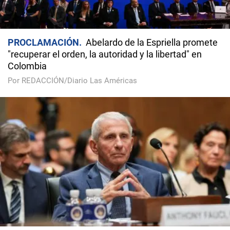
PROCLAMACIÓN
Abelardo de la Espriella promete
"recuperar el orden, la autoridad y la libertad" en
Colombia
Por REDACCIÓN/Diario Las Américas