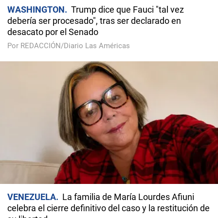
WASHINGTON
Trump dice que Fauci "tal vez
debería ser procesado", tras ser declarado en
desacato por el Senado
Por REDACCIÓN/Diario Las Américas
VENEZUELA
La familia de María Lourdes Afiuni
celebra el cierre definitivo del caso y la restitución de