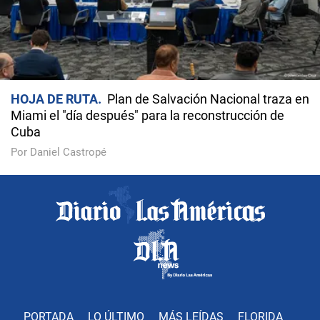
HOJA DE RUTA
Plan de Salvación Nacional traza en
Miami el "día después" para la reconstrucción de
Cuba
Por Daniel Castropé
PORTADA
LO ÚLTIMO
MÁS LEÍDAS
FLORIDA