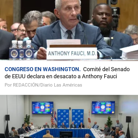
CONGRESO EN WASHINGTON
Comité del Senado
de EEUU declara en desacato a Anthony Fauci
Por REDACCIÓN/Diario Las Américas