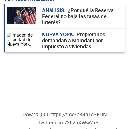
ANáLISIS
¿Por qué la Reserva
Federal no baja las tasas de
interés?
NUEVA YORK
Propietarios
demandan a Mamdani por
impuesto a viviendas
Dow 25,000
https://t.co/b84nTsSEDN
pic.twitter.com/3L2aXWw2xS