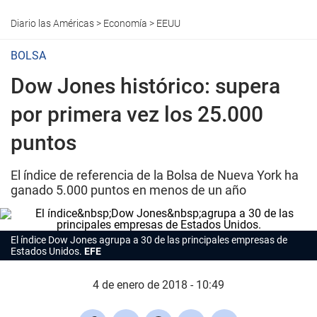
Diario las Américas
>
Economía
>
EEUU
BOLSA
Dow Jones histórico: supera
por primera vez los 25.000
puntos
El índice de referencia de la Bolsa de Nueva York ha
ganado 5.000 puntos en menos de un año
El índice Dow Jones agrupa a 30 de las principales empresas de
Estados Unidos.
EFE
4 de enero de 2018 - 10:49