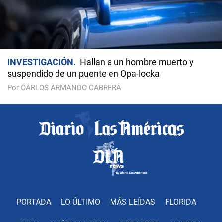
INVESTIGACIÓN
Hallan a un hombre muerto y
suspendido de un puente en Opa-locka
Por CARLOS ARMANDO CABRERA
PORTADA
LO ÚLTIMO
MÁS LEÍDAS
FLORIDA