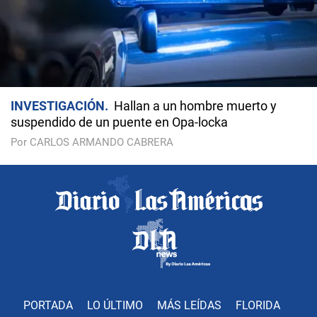
INVESTIGACIÓN
Hallan a un hombre muerto y
suspendido de un puente en Opa-locka
Por CARLOS ARMANDO CABRERA
PORTADA
LO ÚLTIMO
MÁS LEÍDAS
FLORIDA