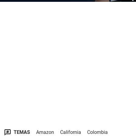
TEMAS
Amazon
California
Colombia