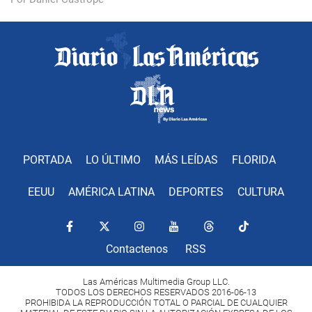
PORTADA
LO ÚLTIMO
MÁS LEÍDAS
FLORIDA
EEUU
AMÉRICA LATINA
DEPORTES
CULTURA
Contactenos
RSS
Las Américas Multimedia Group LLC.
TODOS LOS DERECHOS RESERVADOS 2016-06-13
PROHIBIDA LA REPRODUCCIÓN TOTAL O PARCIAL DE CUALQUIER