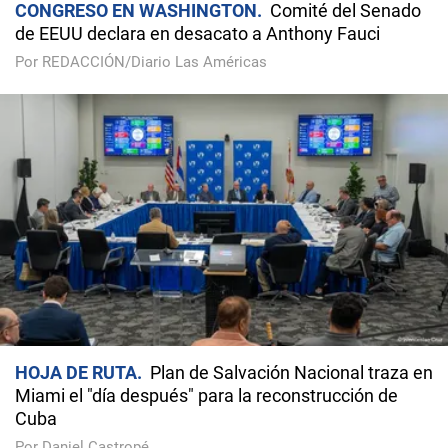
CONGRESO EN WASHINGTON
Comité del Senado
de EEUU declara en desacato a Anthony Fauci
Por REDACCIÓN/Diario Las Américas
HOJA DE RUTA
Plan de Salvación Nacional traza en
Miami el "día después" para la reconstrucción de
Cuba
Por Daniel Castropé