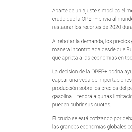
Aparte de un ajuste simbólico el m
crudo que la OPEP+ envía al mund
restaurar los recortes de 2020 dur
Al rebotar la demanda, los precios
manera incontrolada desde que Rus
que aprieta a las economías en to
La decisión de la OPEP+ podría ayu
capear una veda de importaciones d
producción sobre los precios del pe
gasolina— tendrá algunas limitac
pueden cubrir sus cuotas.
El crudo se está cotizando por deb
las grandes economías globales c