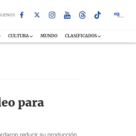
GUENOS
CULTURA
MUNDO
CLASIFICADOS
leo para
ordaron reducir su producción