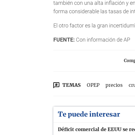
también con una alta inflación y 
forma considerable las tasas de in
El otro factor es la gran incertidu
FUENTE:
Con información de AP
Compa
TEMAS
OPEP
precios
cr
Te puede interesar
Déficit comercial de EEUU se re