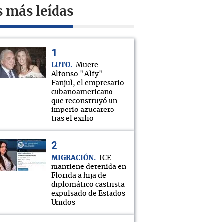
s más leídas
LUTO
Muere
Alfonso "Alfy"
Fanjul, el empresario
cubanoamericano
que reconstruyó un
imperio azucarero
tras el exilio
MIGRACIÓN
ICE
mantiene detenida en
Florida a hija de
diplomático castrista
expulsado de Estados
Unidos