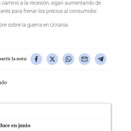
en camino a la recesión, sigan aumentando de
terés para frenar los precios al consumidor.
mbre sobre la guerra en Ucrania.
rtir la nota:
udo
duce en junio