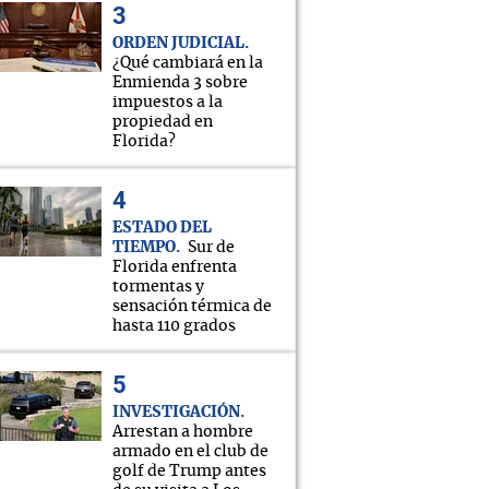
ORDEN JUDICIAL
¿Qué cambiará en la
Enmienda 3 sobre
impuestos a la
propiedad en
Florida?
ESTADO DEL
TIEMPO
Sur de
Florida enfrenta
tormentas y
sensación térmica de
hasta 110 grados
INVESTIGACIÓN
Arrestan a hombre
armado en el club de
golf de Trump antes