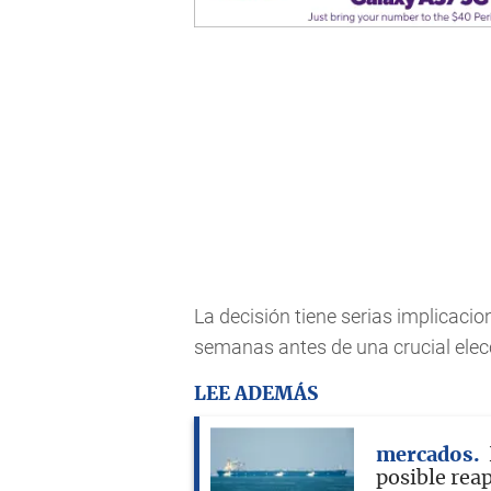
La decisión tiene serias implicaci
semanas antes de una crucial elecc
LEE ADEMÁS
mercados
posible rea