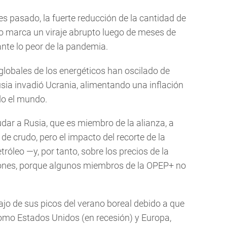
es pasado, la fuerte reducción de la cantidad de
o marca un viraje abrupto luego de meses de
ante lo peor de la pandemia.
 globales de los energéticos han oscilado de
ia invadió Ucrania, alimentando una inflación
do el mundo.
dar a Rusia, que es miembro de la alianza, a
e crudo, pero el impacto del recorte de la
tróleo —y, por tanto, sobre los precios de la
iones, porque algunos miembros de la OPEP+ no
ajo de sus picos del verano boreal debido a que
omo Estados Unidos (en recesión) y Europa,