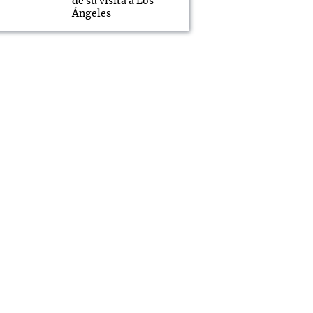
de su visita a Los
Ángeles