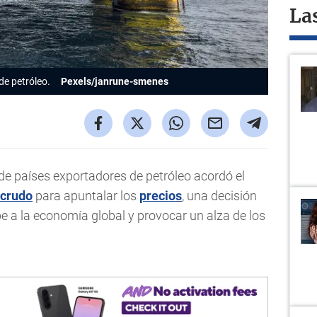
La
de petróleo.
Pexels/janrune-smenes
de países exportadores de petróleo acordó el
crudo
para apuntalar los
precios
, una decisión
pe a la economía global y provocar un alza de los