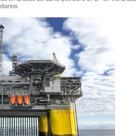
 diarios