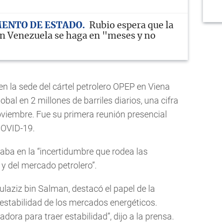
ENTO DE ESTADO
Rubio espera que la
en Venezuela se haga en "meses y no
en la sede del cártel petrolero OPEP en Viena
bal en 2 millones de barriles diarios, una cifra
 noviembre. Fue su primera reunión presencial
COVID-19.
saba en la “incertidumbre que rodea las
y del mercado petrolero”.
ulaziz bin Salman, destacó el papel de la
estabilidad de los mercados energéticos.
ra para traer estabilidad”, dijo a la prensa.