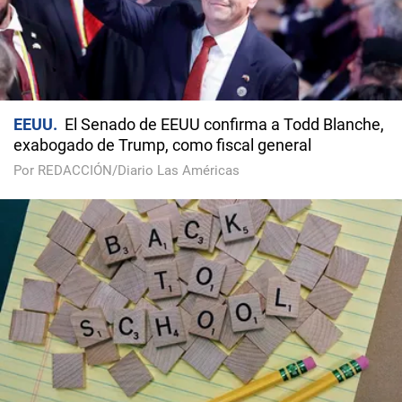
EEUU
El Senado de EEUU confirma a Todd Blanche,
exabogado de Trump, como fiscal general
Por REDACCIÓN/Diario Las Américas