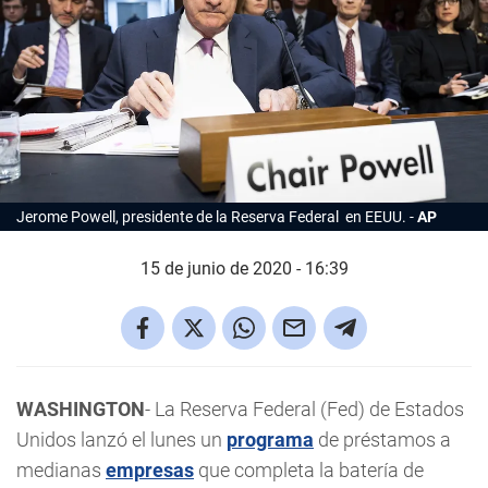
Jerome Powell, presidente de la Reserva Federal en EEUU.
AP
15 de junio de 2020 - 16:39
WASHINGTON
- La Reserva Federal (Fed) de Estados
Unidos lanzó el lunes un
programa
de préstamos a
medianas
empresas
que completa la batería de