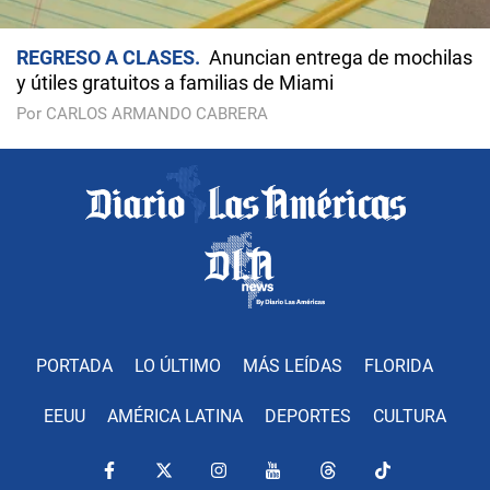
REGRESO A CLASES
Anuncian entrega de mochilas
y útiles gratuitos a familias de Miami
Por CARLOS ARMANDO CABRERA
PORTADA
LO ÚLTIMO
MÁS LEÍDAS
FLORIDA
EEUU
AMÉRICA LATINA
DEPORTES
CULTURA