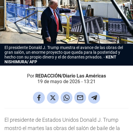
El presidente Donald J. Trump muestra el avance de las obras del
gran salón, un enorme proyecto que queda para la posteridad y
hecho con su propio dinero y el de donantes privados.
KENT
NISHIMURA/ AFP
Por
REDACCIÓN/Diario Las Américas
19 de mayo de 2026 - 13:21
El presidente de Estados Unidos Donald J. Trump
mostró el martes las obras del salón de baile de la