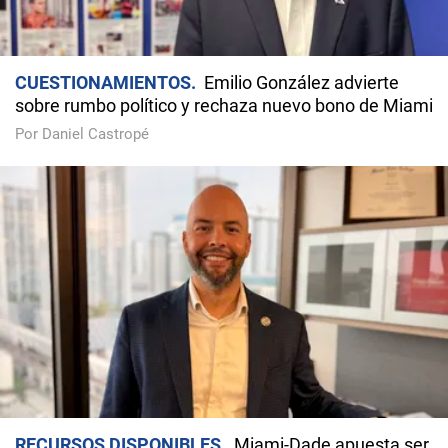
CUESTIONAMIENTOS
Emilio González advierte
sobre rumbo político y rechaza nuevo bono de Miami
Por Daniel Castropé
RECURSOS DISPONIBLES
Miami-Dade apuesta ser