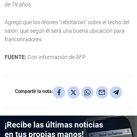
de 79 años.
Agregó que los drones "rebotarían" sobre el techo del
salón, que según él será una buena ubicación para
francotiradores.
FUENTE:
Con información de AFP.
Compartir la nota:
¡Recibe las últimas noticias
en tus propias manos!