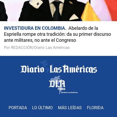
INVESTIDURA EN COLOMBIA
Abelardo de la
Espriella rompe otra tradición: da su primer discurso
ante militares, no ante el Congreso
Por REDACCIÓN/Diario Las Américas
PORTADA
LO ÚLTIMO
MÁS LEÍDAS
FLORIDA