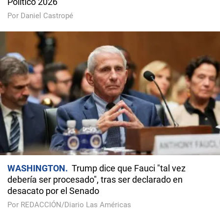
Político 2026
Por Daniel Castropé
WASHINGTON
Trump dice que Fauci "tal vez
debería ser procesado", tras ser declarado en
desacato por el Senado
Por REDACCIÓN/Diario Las Américas