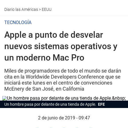
Diario las Américas
>
EEUU
TECNOLOGÍA
Apple a punto de desvelar
nuevos sistemas operativos y
un moderno Mac Pro
Miles de programadores de todo el mundo se darán
cita en la Worldwide Developers Conference que se
iniciará este lunes en el centro de convenciones
McEnery de San José, en California
Un hombre pasa por delante de una tienda de Apple.
EFE
2 de junio de 2019 - 09:47