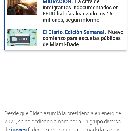
MIGRACIÓN
La cifra de
inmigrantes indocumentados en
EEUU habría alcanzado los 16
millones, según informe
El Diario, Edición Semanal
Nuevo
comienzo para escuelas públicas
VIDEO
de Miami-Dade
Desde que Biden asumió la presidencia en enero de
2021, se ha dedicado a nominar a un grupo diverso
de
jueces
federales, en lo que ha primado la raza y