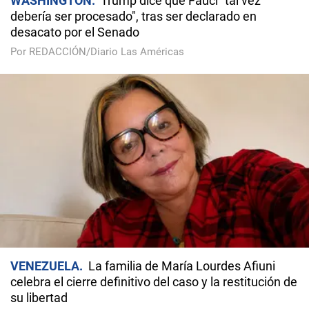
WASHINGTON
Trump dice que Fauci "tal vez
debería ser procesado", tras ser declarado en
desacato por el Senado
Por REDACCIÓN/Diario Las Américas
VENEZUELA
La familia de María Lourdes Afiuni
celebra el cierre definitivo del caso y la restitución de
su libertad