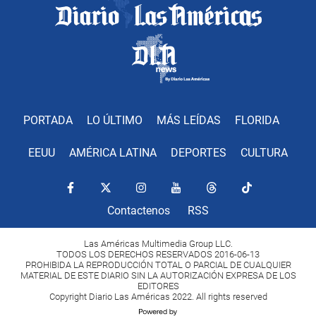
PORTADA
LO ÚLTIMO
MÁS LEÍDAS
FLORIDA
EEUU
AMÉRICA LATINA
DEPORTES
CULTURA
Contactenos
RSS
Las Américas Multimedia Group LLC.
TODOS LOS DERECHOS RESERVADOS 2016-06-13
PROHIBIDA LA REPRODUCCIÓN TOTAL O PARCIAL DE CUALQUIER
MATERIAL DE ESTE DIARIO SIN LA AUTORIZACIÓN EXPRESA DE LOS
EDITORES
Copyright Diario Las Américas 2022. All rights reserved