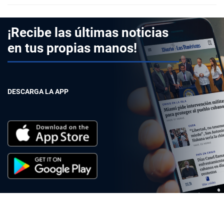
¡Recibe las últimas noticias
en tus propias manos!
DESCARGA LA APP