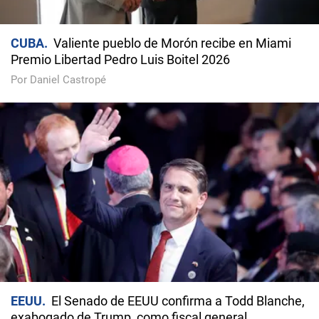
CUBA
Valiente pueblo de Morón recibe en Miami
Premio Libertad Pedro Luis Boitel 2026
Por Daniel Castropé
EEUU
El Senado de EEUU confirma a Todd Blanche,
exabogado de Trump, como fiscal general