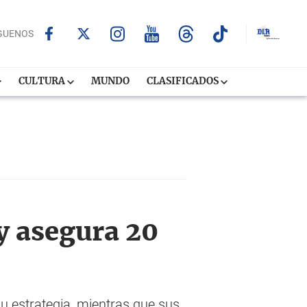
GUENOS
CULTURA
MUNDO
CLASIFICADOS
y asegura 20
u estrategia, mientras que sus