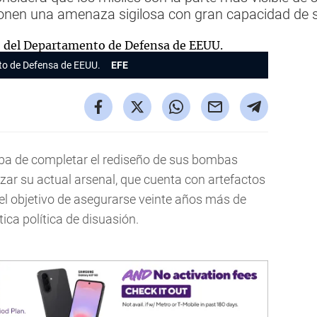
onen una amenaza sigilosa con gran capacidad de 
to de Defensa de EEUU.
EFE
aba de completar el rediseño de sus bombas
ar su actual arsenal, que cuenta con artefactos
el objetivo de asegurarse veinte años más de
ca política de disuasión.