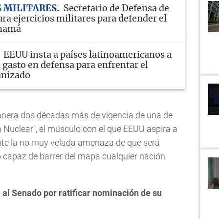
S MILITARES
Secretario de Defensa de
a ejercicios militares para defender el
anamá
EEUU insta a países latinoamericanos a
 gasto en defensa para enfrentar el
anizado
anera dos décadas más de vigencia de una de
a Nuclear", el músculo con el que EEUU aspira a
nte la no muy velada amenaza de que será
 capaz de barrer del mapa cualquier nación
al Senado por ratificar nominación de su