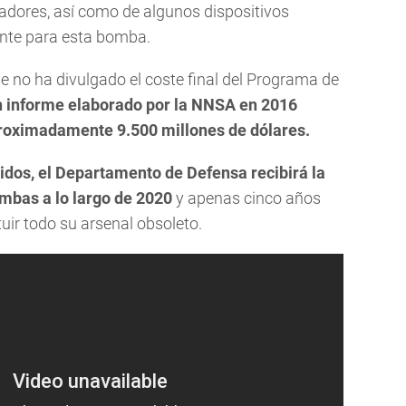
adores, así como de algunos dispositivos
ente para esta bomba.
 no ha divulgado el coste final del Programa de
n informe elaborado por la NNSA en 2016
roximadamente 9.500 millones de dólares.
idos, el Departamento de Defensa recibirá la
mbas a lo largo de 2020
y apenas cinco años
ir todo su arsenal obsoleto.