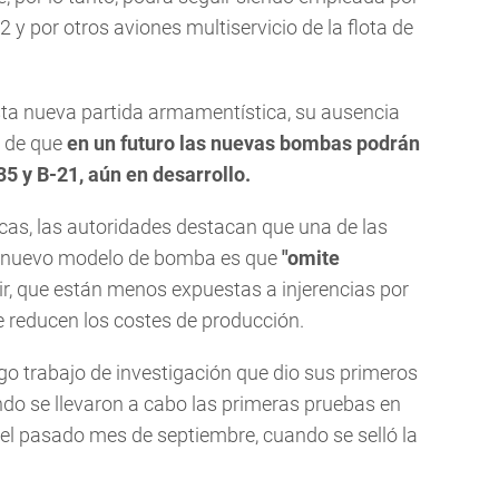
y por otros aviones multiservicio de la flota de
esta nueva partida armamentística, su ausencia
 de que
en un futuro las nuevas bombas podrán
5 y B-21, aún en desarrollo.
icas, las autoridades destacan que una de las
el nuevo modelo de bomba es que
"omite
cir, que están menos expuestas a injerencias por
e reducen los costes de producción.
go trabajo de investigación que dio sus primeros
ndo se llevaron a cabo las primeras pruebas en
 el pasado mes de septiembre, cuando se selló la