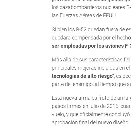
los cazabombarderos nucleares B-2 
las Fuerzas Aéreas de EEUU.
Si bien los B-52 quedan fuera de 
quedará compensada por el hecho
ser empleadas por los aviones F-3
Más allá de sus características fís
principales mejoras incluidas en 
tecnologías de alto riesgo"
, es de
parte del enemigo, al tiempo que s
Esta nueva arma es fruto de un lar
pasos firmes en julio de 2015, cua
vuelo, y que oficialmente concluyó
aprobación final del nuevo diseño.