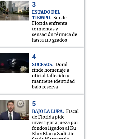
ESTADO DEL
TIEMPO
Sur de
Florida enfrenta
tormentas y
sensación térmica de
hasta 110 grados
SUCESOS
Doral
rinde homenaje a
oficial fallecido y
mantiene identidad
bajo reserva
BAJO LA LUPA
Fiscal
de Florida pide
investigar a jueza por
fondos ligados al Ku
Klux Klan y Sadistic