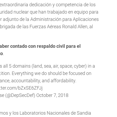
a extraordinaria dedicación y competencia de los
ridad nuclear que han trabajado en equipo para
tor adjunto de la Administración para Aplicaciones
 brigada de las Fuerzas Aéreas Ronald Allen, al
aber contado con respaldo civil para el
to
.
all 5 domains (land, sea, air, space, cyber) in a
ition. Everything we do should be focused on
ance, accountability, and affordability.
itter.com/bZxSE6ZFJj
nse (@DepSecDef)
October 7, 2018
amos y los Laboratorios Nacionales de Sandia