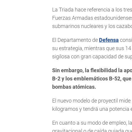
La Triada hace referencia a los tr
Fuerzas Armadas estadounidenses: l
submarinos nucleares y los cazab
El Departamento de
Defensa
consi
su estrategia, mientras que sus 
sigilosa con gran capacidad de sup
Sin embargo, la flexibilidad la ap
B-2 y los emblemáticos B-52, que
bombas atómicas.
El nuevo modelo de proyectil mide
kilogramos y tendrá una potencia 
En cuanto a su modo de empleo, la
gravitacional o de caída guiada qu