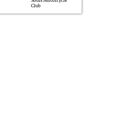
Souls Motorcycle
Club