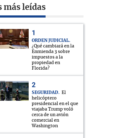
s más leídas
ORDEN JUDICIAL
¿Qué cambiará en la
Enmienda 3 sobre
impuestos a la
propiedad en
Florida?
SEGURIDAD
El
helicóptero
presidencial en el que
viajaba Trump voló
cerca de un avión
comercial en
Washington