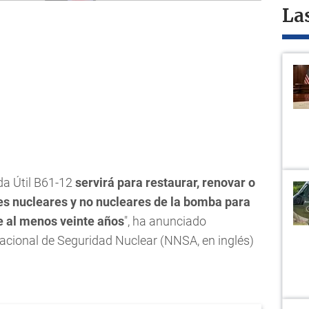
La
da Útil B61-12
servirá para restaurar, renovar o
s nucleares y no nucleares de la bomba para
e al menos veinte años
", ha anunciado
acional de Seguridad Nuclear (NNSA, en inglés)