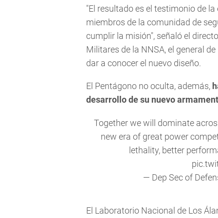
"El resultado es el testimonio de l
miembros de la comunidad de segu
cumplir la misión", señaló el direc
Militares de la NNSA, el general de
dar a conocer el nuevo diseño.
El Pentágono no oculta, además,
h
desarrollo de su nuevo armamen
Together we will dominate across 
new era of great power compet
lethality, better perform
pic.tw
— Dep Sec of Defe
El Laboratorio Nacional de Los Ál