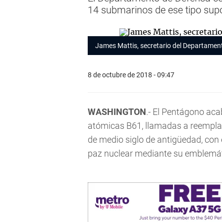
14 submarinos de ese tipo sup
James Mattis, secretario del Departamen
8 de octubre de 2018 - 09:47
WASHINGTON
.- El Pentágono ac
atómicas B61, llamadas a reemplaz
de medio siglo de antigüedad, con 
paz nuclear mediante su emblemáti