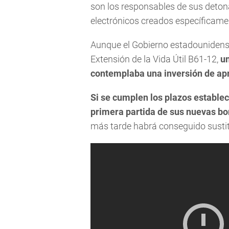
son los responsables de sus deton
electrónicos creados específicam
Aunque el Gobierno estadounidense
Extensión de la Vida Útil B61-12,
u
contemplaba una inversión de ap
Si se cumplen los plazos establec
primera partida de sus nuevas bo
más tarde habrá conseguido sustitu