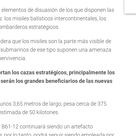
es elementos de disuasión de los que disponen las
os misiles balísticos intercontinentales, los
ombarderos estratégicos.
dera que los misiles son la parte más visible de
14 submarinos de ese tipo suponen una amenaza
ervivencia.
ortan los cazas estratégicos, principalmente los
 serán los grandes beneficiarios de las nuevas
 unos 3,65 metros de largo, pesa cerca de 375
estimada de 50 kilotones.
 B61-12 continuará siendo un artefacto
e, por lo tanto, podrá seguir siendo empleada por