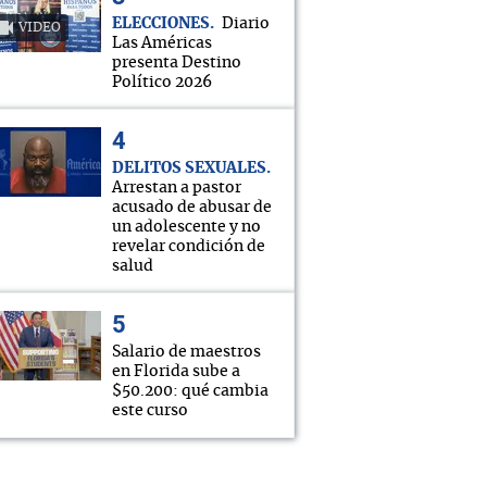
ELECCIONES
Diario
VIDEO
Las Américas
presenta Destino
Político 2026
DELITOS SEXUALES
Arrestan a pastor
acusado de abusar de
un adolescente y no
revelar condición de
salud
Salario de maestros
en Florida sube a
$50.200: qué cambia
este curso