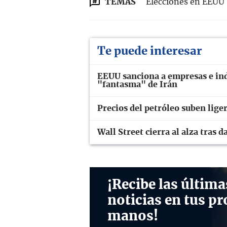
TEMAS
Elecciones en EEUU
Te puede interesar
EEUU sanciona a empresas e ind
"fantasma" de Irán
Precios del petróleo suben lig
Wall Street cierra al alza tras
¡Recibe las última
noticias en tus pr
manos!