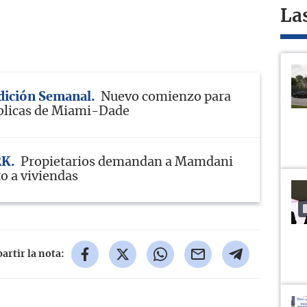
La
Edición Semanal
Nuevo comienzo para
blicas de Miami-Dade
RK
Propietarios demandan a Mamdani
o a viviendas
rtir la nota: