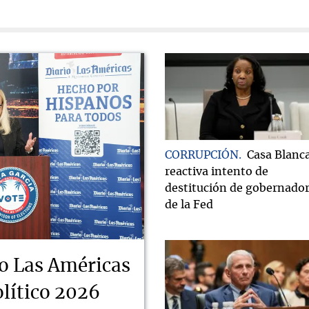
CORRUPCIÓN
Casa Blanc
reactiva intento de
destitución de gobernado
de la Fed
o Las Américas
lítico 2026