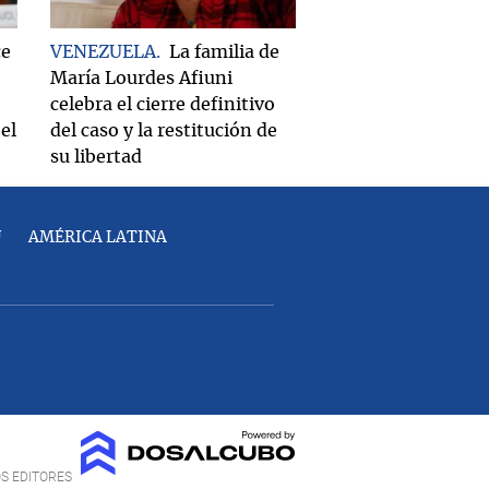
ce
VENEZUELA
La familia de
María Lourdes Afiuni
celebra el cierre definitivo
el
del caso y la restitución de
su libertad
U
AMÉRICA LATINA
OS EDITORES