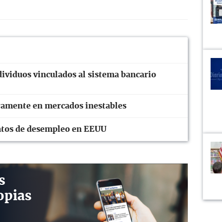
ividuos vinculados al sistema bancario
eramente en mercados inestables
 datos de desempleo en EEUU
s
opias