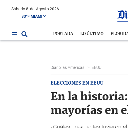
Sábado 8
de
Agosto 2026
83°F MIAMI
PORTADA
LO ÚLTIMO
FLORID
Diario las Américas
>
EEUU
ELECCIONES EN EEUU
En la historia
mayorías en e
¿Cuáles presidentes tuvieron e