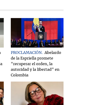
a
PROCLAMACIÓN
Abelardo
de la Espriella promete
ra
"recuperar el orden, la
autoridad y la libertad" en
Colombia