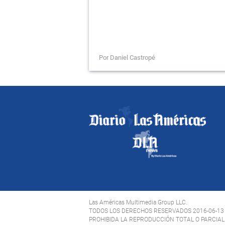
Por Daniel Castropé
Las Américas Multimedia Group LLC.
TODOS LOS DERECHOS RESERVADOS 2016-06-13
PROHIBIDA LA REPRODUCCIÓN TOTAL O PARCIAL 