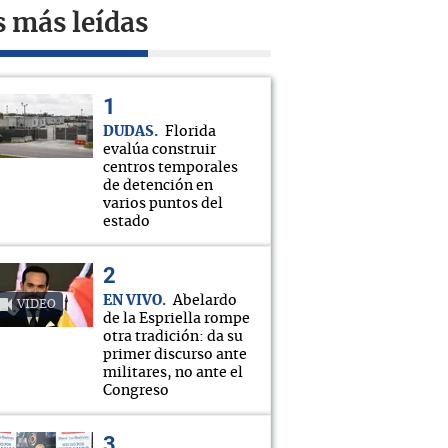
s más leídas
DUDAS
Florida
evalúa construir
centros temporales
de detención en
varios puntos del
estado
EN VIVO
Abelardo
VIDEO
de la Espriella rompe
otra tradición: da su
primer discurso ante
militares, no ante el
Congreso