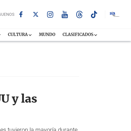
GUENOS
CULTURA
MUNDO
CLASIFICADOS
U y las
es tuvieron la mayoría durante