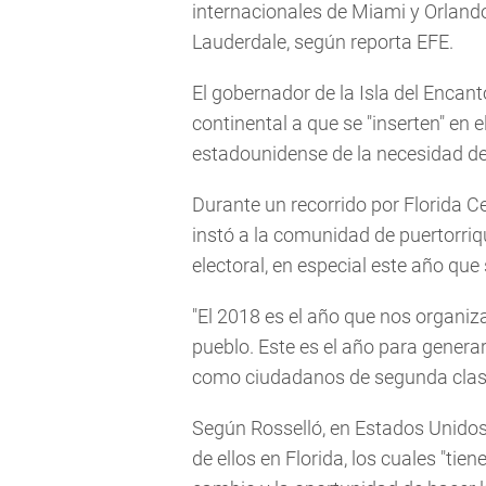
internacionales de Miami y Orlando
Lauderdale, según reporta EFE.
El gobernador de la Isla del Encant
continental a que se "inserten" en e
estadounidense de la necesidad d
Durante un recorrido por Florida Cen
instó a la comunidad de puertorriq
electoral, en especial este año que
"El 2018 es el año que nos organiz
pueblo. Este es el año para gener
como ciudadanos de segunda clase
Según Rosselló, en Estados Unidos 
de ellos en Florida, los cuales "tien