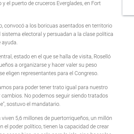
 y el puerto de cruceros Everglades, en Fort
o, convocó a los boricuas asentados en territorio
l sistema electoral y persuadan a la clase política
e ayuda.
tral, estado en el que se halla de visita, Roselló
ueños a organizarse y hacer valer su peso
 se eligen representantes para el Congreso.
amos para poder tener trato igual para nuestro
ar cambios. No podemos seguir siendo tratados
", sostuvo el mandatario.
viven 5,6 millones de puertorriqueños, un millón
en el poder político, tienen la capacidad de crear