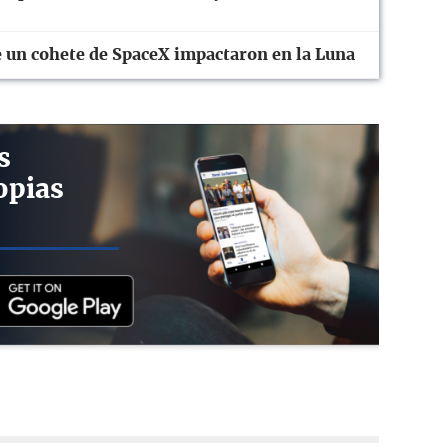
 un cohete de SpaceX impactaron en la Luna
s
opias