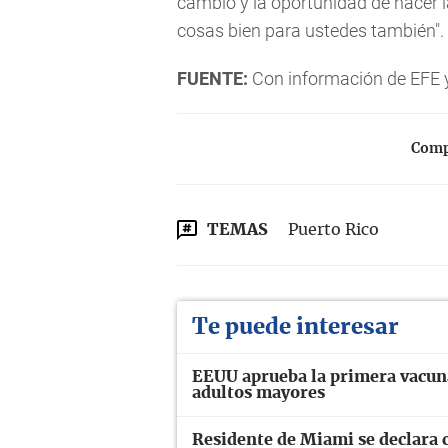
cambio y la oportunidad de hacer la
cosas bien para ustedes también".
FUENTE:
Con información de EFE y
Compa
TEMAS
Puerto Rico
Te puede interesar
EEUU aprueba la primera vacuna
adultos mayores
Residente de Miami se declara 