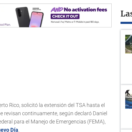
La
to Rico, solicitó la extensión del TSA hasta el
se revisan continuamente, según declaró Daniel
Federal para el Manejo de Emergencias (FEMA),
uevo Día
.