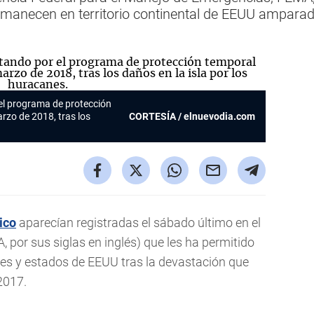
rmanecen en territorio continental de EEUU amparad
el programa de protección
rzo de 2018, tras los
CORTESÍA / elnuevodia.com
ico
aparecían registradas el sábado último en el
 por sus siglas en inglés) que les ha permitido
ades y estados de EEUU tras la devastación que
 2017.