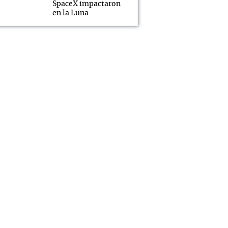
SpaceX impactaron
en la Luna