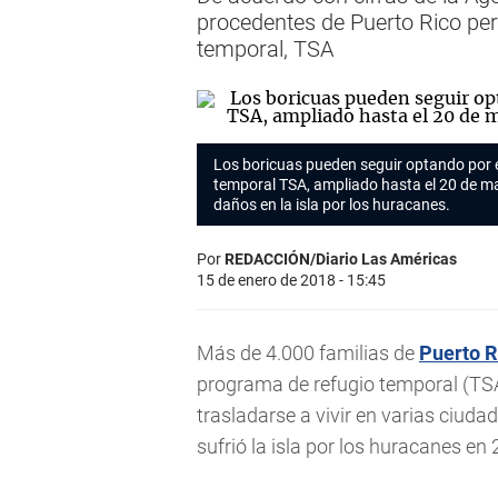
procedentes de Puerto Rico pe
temporal, TSA
Los boricuas pueden seguir optando por 
temporal TSA, ampliado hasta el 20 de ma
daños en la isla por los huracanes.
Por
REDACCIÓN/Diario Las Américas
15 de enero de 2018 - 15:45
Más de 4.000 familias de
Puerto R
programa de refugio temporal (TSA,
trasladarse a vivir en varias ciud
sufrió la isla por los huracanes en