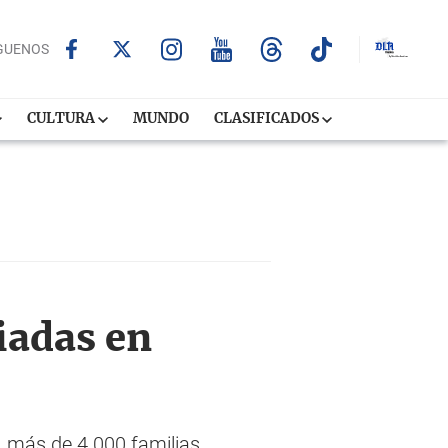
GUENOS
CULTURA
MUNDO
CLASIFICADOS
iadas en
, más de 4.000 familias