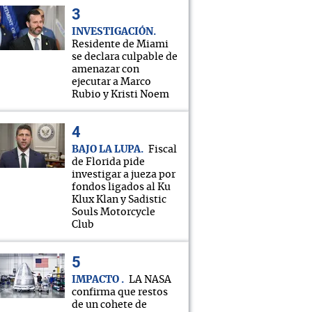
INVESTIGACIÓN
Residente de Miami
se declara culpable de
amenazar con
ejecutar a Marco
Rubio y Kristi Noem
BAJO LA LUPA
Fiscal
de Florida pide
investigar a jueza por
fondos ligados al Ku
Klux Klan y Sadistic
Souls Motorcycle
Club
IMPACTO
LA NASA
confirma que restos
de un cohete de