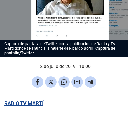
Captura de pantalla de Twitter con la publicación de Radio y TV
Martí donde se anuncia la muerte de Ricardo Bofill.
Captura de
pantalla/Twitter
12 de julio de 2019 - 10:00
RADIO TV MARTÍ