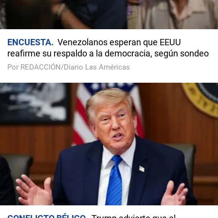
ENCUESTA
Venezolanos esperan que EEUU
reafirme su respaldo a la democracia, según sondeo
Por REDACCIÓN/Diario Las Américas