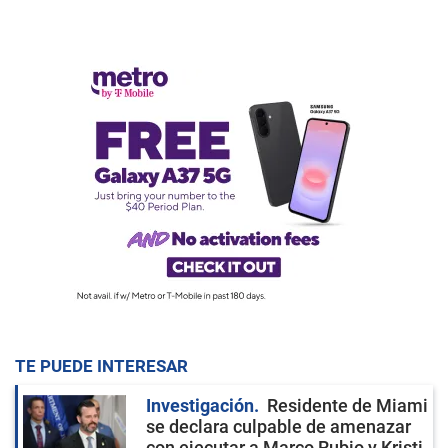
TE PUEDE INTERESAR
Investigación
Residente de Miami
se declara culpable de amenazar
con ejecutar a Marco Rubio y Kristi