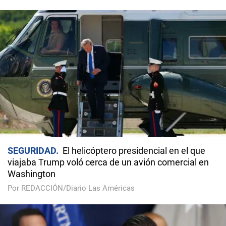
SEGURIDAD
El helicóptero presidencial en el que
viajaba Trump voló cerca de un avión comercial en
Washington
Por REDACCIÓN/Diario Las Américas