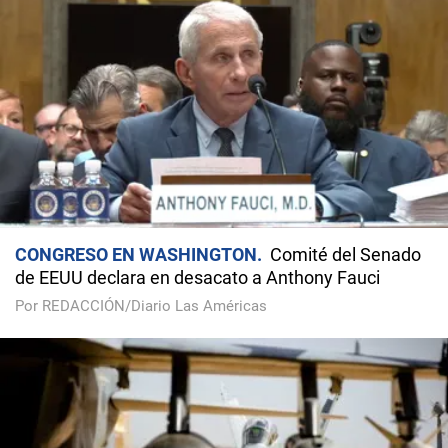
CONGRESO EN WASHINGTON
Comité del Senado
de EEUU declara en desacato a Anthony Fauci
Por REDACCIÓN/Diario Las Américas