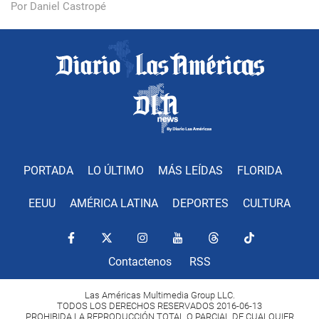
Por Daniel Castropé
PORTADA
LO ÚLTIMO
MÁS LEÍDAS
FLORIDA
EEUU
AMÉRICA LATINA
DEPORTES
CULTURA
Contactenos
RSS
Las Américas Multimedia Group LLC.
TODOS LOS DERECHOS RESERVADOS 2016-06-13
PROHIBIDA LA REPRODUCCIÓN TOTAL O PARCIAL DE CUALQUIER