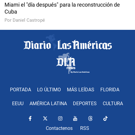
Miami el "día después" para la reconstrucción de
Cuba
Por Daniel Castropé
PORTADA
LO ÚLTIMO
MÁS LEÍDAS
FLORIDA
EEUU
AMÉRICA LATINA
DEPORTES
CULTURA
Contactenos
RSS