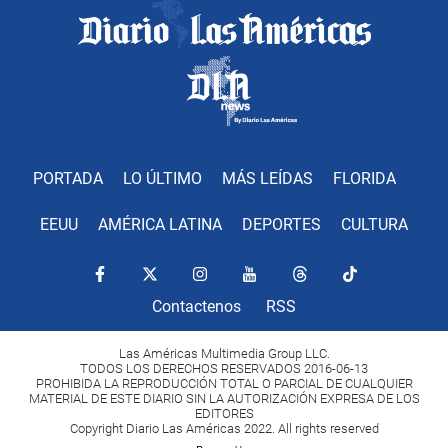
PORTADA
LO ÚLTIMO
MÁS LEÍDAS
FLORIDA
EEUU
AMÉRICA LATINA
DEPORTES
CULTURA
Contactenos
RSS
Las Américas Multimedia Group LLC.
TODOS LOS DERECHOS RESERVADOS 2016-06-13
PROHIBIDA LA REPRODUCCIÓN TOTAL O PARCIAL DE CUALQUIER
MATERIAL DE ESTE DIARIO SIN LA AUTORIZACIÓN EXPRESA DE LOS
EDITORES
Copyright Diario Las Américas 2022. All rights reserved