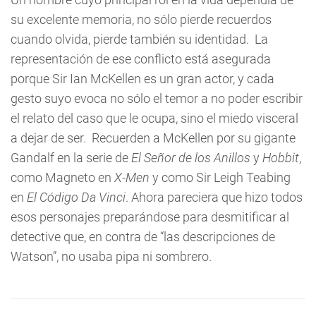
su excelente memoria, no sólo pierde recuerdos
cuando olvida, pierde también su identidad. La
representación de ese conflicto está asegurada
porque Sir Ian McKellen es un gran actor, y cada
gesto suyo evoca no sólo el temor a no poder escribir
el relato del caso que le ocupa, sino el miedo visceral
a dejar de ser. Recuerden a McKellen por su gigante
Gandalf en la serie de
El Señor de los Anillos
y
Hobbit
,
como Magneto en
X-Men
y como Sir Leigh Teabing
en
El Código Da Vinci
. Ahora pareciera que hizo todos
esos personajes preparándose para desmitificar al
detective que, en contra de “las descripciones de
Watson”, no usaba pipa ni sombrero.