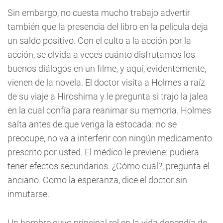
Sin embargo, no cuesta mucho trabajo advertir
también que la presencia del libro en la película deja
un saldo positivo. Con el culto a la acción por la
acción, se olvida a veces cuánto disfrutamos los
buenos diálogos en un filme, y aquí, evidentemente,
vienen de la novela. El doctor visita a Holmes a raíz
de su viaje a Hiroshima y le pregunta si trajo la jalea
en la cual confía para reanimar su memoria. Holmes
salta antes de que venga la estocada: no se
preocupe, no va a interferir con ningún medicamento
prescrito por usted. El médico le previene: pudiera
tener efectos secundarios. ¿Cómo cuál?, pregunta el
anciano. Como la esperanza, dice el doctor sin
inmutarse.
Un hombre cuyo principal rol en la vida dependía de