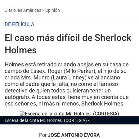
Diario las Américas
>
Opinión
DE PELÍCULA
El caso más difícil de Sherlock
Holmes
Holmes está retirado criando abejas en su casa de
campo de Essex. Roger (Milo Parker), el hijo de su
criada Mrs. Munro (Laura Linney) ve al anciano
como el padre que le falta, no como el famoso
detective de quien todos quisieran tener un
autógrafo. A todas estas, tiene muy en cuenta que
ese señor es, ni más ni menos, Sherlock Holmes
Escena de la cinta Mr. Holmes. (CORTESÍA)
Por
JOSÉ ANTONIO ÉVORA