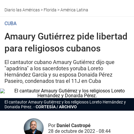
Diario las Américas
>
Florida
>
América Latina
CUBA
Amaury Gutiérrez pide libertad
para religiosos cubanos
El cantautor cubano Amaury Gutiérrez dijo que
"apadrina" a los sacerdotes yoruba Loreto
Hernández García y su esposa Donaida Pérez
Paseiro, condenados tras el 11J en Cuba
El cantautor Amaury Gutiérrez y los religiosos Loreto Hernández y
Donaida Pérez.
CORTESÍA / ARCHIVO
Por
Daniel Castropé
28 de octubre de 2022 - 08:44