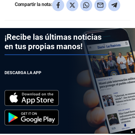
Compartir la nota:
¡Recibe las últimas noticias
en tus propias manos!
DESCARGA LA APP