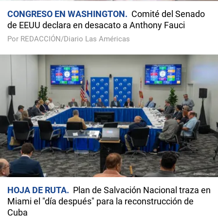
CONGRESO EN WASHINGTON
Comité del Senado
de EEUU declara en desacato a Anthony Fauci
Por REDACCIÓN/Diario Las Américas
HOJA DE RUTA
Plan de Salvación Nacional traza en
Miami el "día después" para la reconstrucción de
Cuba