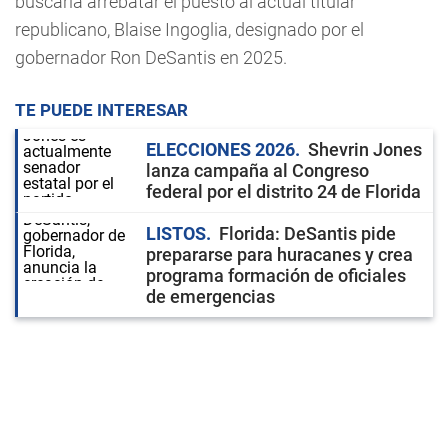
buscaría arrebatar el puesto al actual titular
republicano, Blaise Ingoglia, designado por el
gobernador Ron DeSantis en 2025.
TE PUEDE INTERESAR
ELECCIONES 2026
Shevrin Jones
lanza campaña al Congreso
federal por el distrito 24 de Florida
LISTOS
Florida: DeSantis pide
prepararse para huracanes y crea
programa formación de oficiales
de emergencias