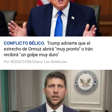
CONFLICTO BÉLICO
Trump advierte que el
estrecho de Ormuz abrirá "muy pronto" o Irán
recibirá "un golpe muy duro"
Por REDACCIÓN/Diario Las Américas