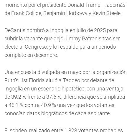
momento por el presidente Donald Trump—, además
de Frank Collige, Benjamin Horbowy y Kevin Steele.
DeSantis nombró a Ingoglia en julio de 2025 para
cubrir la vacante que dejó Jimmy Patronis tras ser
electo al Congreso, y lo respaldó para un periodo
completo en diciembre.
Una encuesta divulgada en mayo por la organización
Ruth's List Florida situó a Taddeo por delante de
Ingoglia en un escenario hipotético, con una ventaja
de 39.2 % frente a 37.6 %, diferencia que se ampliaba
a 45.1 % contra 40.9 % una vez que los votantes
conocían datos biográficos de cada aspirante.
El sondeo, realizado entre 1.828 votantes probables