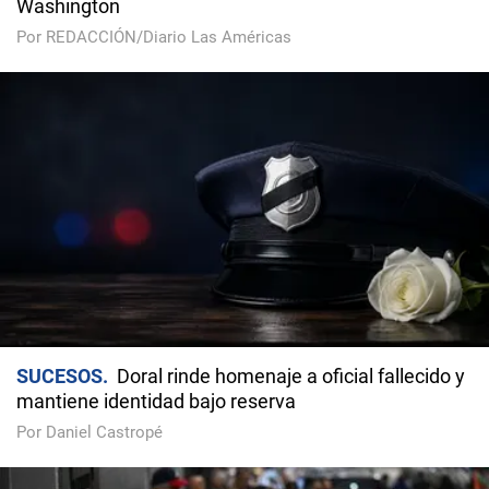
Washington
Por REDACCIÓN/Diario Las Américas
SUCESOS
Doral rinde homenaje a oficial fallecido y
mantiene identidad bajo reserva
Por Daniel Castropé