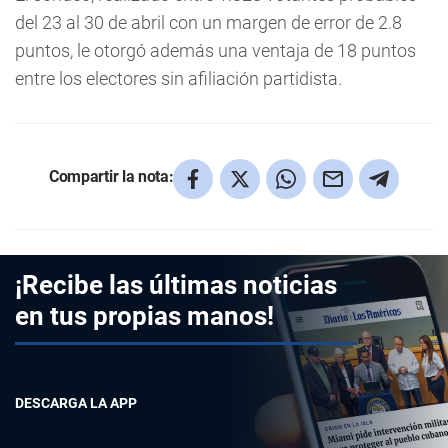
del 23 al 30 de abril con un margen de error de 2.8
puntos, le otorgó además una ventaja de 18 puntos
entre los electores sin afiliación partidista.
Compartir la nota:
¡Recibe las últimas noticias
en tus propias manos!
DESCARGA LA APP