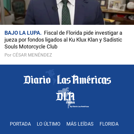
BAJO LA LUPA
Fiscal de Florida pide investigar a
jueza por fondos ligados al Ku Klux Klan y Sadistic
Souls Motorcycle Club
Por CÉSAR MENÉNDEZ
PORTADA
LO ÚLTIMO
MÁS LEÍDAS
FLORIDA