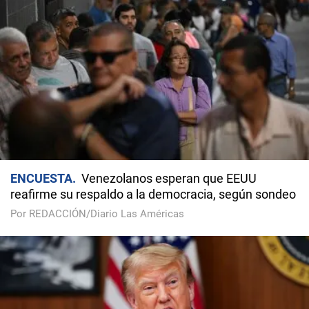
ENCUESTA
Venezolanos esperan que EEUU
reafirme su respaldo a la democracia, según sondeo
Por REDACCIÓN/Diario Las Américas