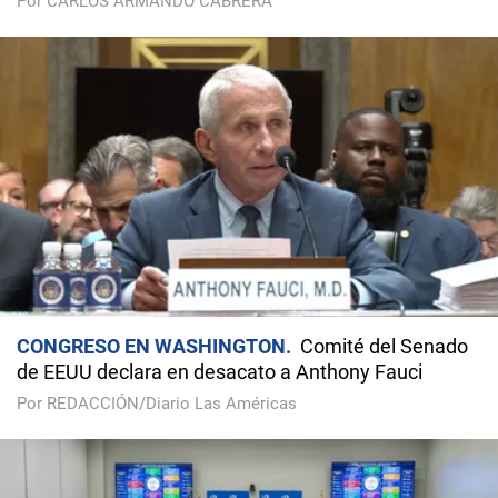
Por CARLOS ARMANDO CABRERA
CONGRESO EN WASHINGTON
Comité del Senado
de EEUU declara en desacato a Anthony Fauci
Por REDACCIÓN/Diario Las Américas