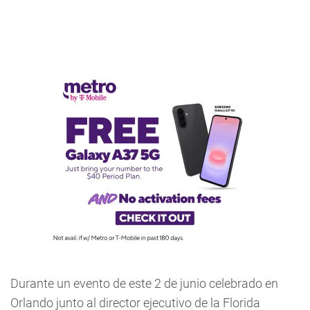
Durante un evento de este 2 de junio celebrado en
Orlando junto al director ejecutivo de la Florida