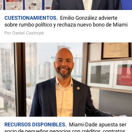
CUESTIONAMIENTOS
Emilio González advierte
sobre rumbo político y rechaza nuevo bono de Miami
Por Daniel Castropé
RECURSOS DISPONIBLES
Miami-Dade apuesta ser
socio de pequeños negocios con créditos, contratos