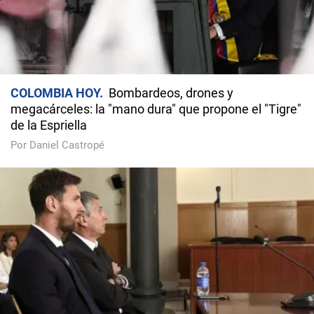
COLOMBIA HOY
Bombardeos, drones y
megacárceles: la "mano dura" que propone el "Tigre"
de la Espriella
Por Daniel Castropé