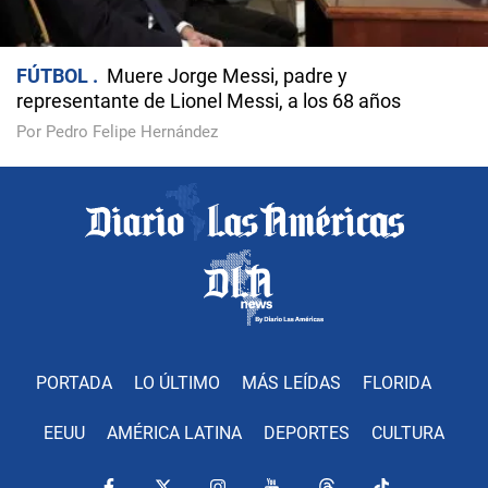
FÚTBOL
Muere Jorge Messi, padre y
representante de Lionel Messi, a los 68 años
Por Pedro Felipe Hernández
PORTADA
LO ÚLTIMO
MÁS LEÍDAS
FLORIDA
EEUU
AMÉRICA LATINA
DEPORTES
CULTURA