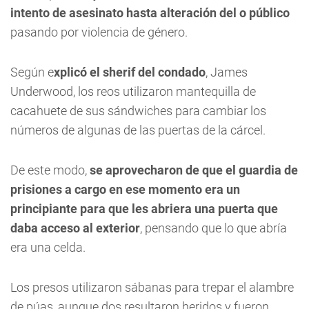
intento de asesinato hasta alteración del o público
pasando por violencia de género.
Según e
xplicó el sherif del condado
, James
Underwood, los reos utilizaron mantequilla de
cacahuete de sus sándwiches para cambiar los
números de algunas de las puertas de la cárcel.
De este modo,
se aprovecharon de que el guardia de
prisiones a cargo en ese momento era un
principiante para que les abriera una puerta que
daba acceso al exterior
, pensando que lo que abría
era una celda.
Los presos utilizaron sábanas para trepar el alambre
de púas, aunque dos resultaron heridos y fueron