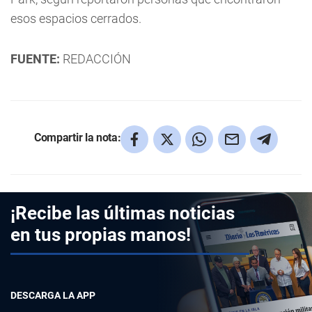
esos espacios cerrados.
FUENTE:
REDACCIÓN
Compartir la nota:
¡Recibe las últimas noticias
en tus propias manos!
DESCARGA LA APP