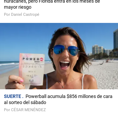
huracanes, pero Florida entra en los meses de
mayor riesgo
Por Daniel Castropé
SUERTE
Powerball acumula $856 millones de cara
al sorteo del sábado
Por CÉSAR MENÉNDEZ