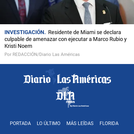
INVESTIGACIÓN
Residente de Miami se declara
culpable de amenazar con ejecutar a Marco Rubio y
Kristi Noem
Por REDACCIÓN/Diario Las Américas
PORTADA
LO ÚLTIMO
MÁS LEÍDAS
FLORIDA