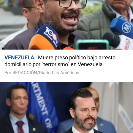
VENEZUELA
Muere preso político bajo arresto
domiciliario por "terrorismo" en Venezuela
Por REDACCIÓN/Diario Las Américas