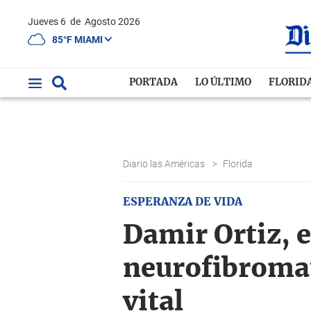
Jueves 6
de
Agosto 2026
85°F MIAMI
PORTADA
LO ÚLTIMO
FLORID
Diario las Américas
>
Florida
ESPERANZA DE VIDA
Damir Ortiz, 
neurofibromat
vital