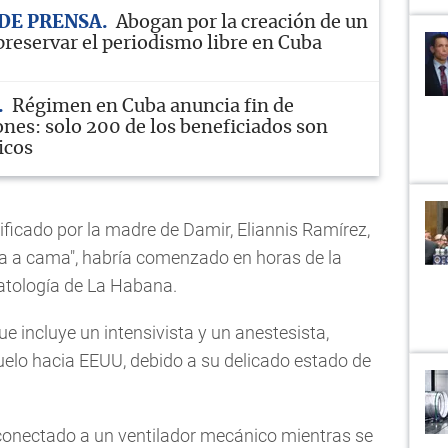
DE PRENSA
Abogan por la creación de un
preservar el periodismo libre en Cuba
Régimen en Cuba anuncia fin de
ones: solo 200 de los beneficiados son
icos
ficado por la madre de Damir, Eliannis Ramírez,
a a cama", habría comenzado en horas de la
atología de La Habana.
e incluye un intensivista y un anestesista,
elo hacia EEUU, debido a su delicado estado de
conectado a un ventilador mecánico mientras se