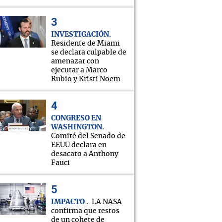
INVESTIGACIÓN
Residente de Miami
se declara culpable de
amenazar con
ejecutar a Marco
Rubio y Kristi Noem
CONGRESO EN
WASHINGTON
Comité del Senado de
EEUU declara en
desacato a Anthony
Fauci
IMPACTO
LA NASA
confirma que restos
de un cohete de