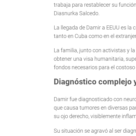
trabaja para restablecer su función
Diasnurka Salcedo.
La llegada de Damir a EEUU es la 
tanto en Cuba como en el extranje
La familia, junto con activistas y 
obtener una visa humanitaria, supe
fondos necesarios para el costoso 
Diagnóstico complejo y
Damir fue diagnosticado con neuro
que causa tumores en diversas par
su ojo derecho, visiblemente infla
Su situación se agravó al ser dia