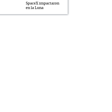
SpaceX impactaron
en la Luna