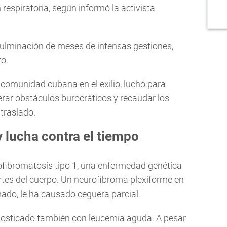
 respiratoria, según informó la activista
culminación de meses de intensas gestiones,
ro.
la comunidad cubana en el exilio, luchó para
rar obstáculos burocráticos y recaudar los
traslado.
 lucha contra el tiempo
fibromatosis tipo 1, una enfermedad genética
tes del cuerpo. Un neurofibroma plexiforme en
mado, le ha causado ceguera parcial.
gnosticado también con leucemia aguda. A pesar