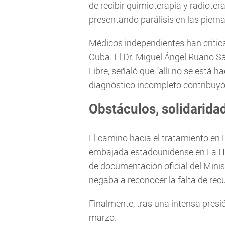
de recibir quimioterapia y radiote
presentando parálisis en las piern
Médicos independientes han critic
Cuba. El Dr. Miguel Ángel Ruano 
Libre, señaló que "allí no se está h
diagnóstico incompleto contribuyó
Obstáculos, solidarida
El camino hacia el tratamiento en E
embajada estadounidense en La Hab
de documentación oficial del Mini
negaba a reconocer la falta de recu
Finalmente, tras una intensa presió
marzo.