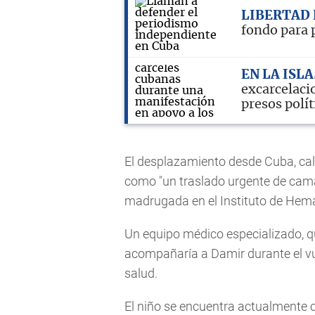
LIBERTAD 
fondo para 
EN LA ISLA
excarcelaci
presos polít
El desplazamiento desde Cuba, cali
como "un traslado urgente de cam
madrugada en el Instituto de Hem
Un equipo médico especializado, qu
acompañaría a Damir durante el vu
salud.
El niño se encuentra actualmente 