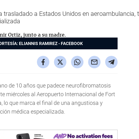
ía trasladado a Estados Unidos en aeroambulancia, t
ializada
ORTESÍA: ELIANNIS RAMIREZ - FACEBOOK
ubano de 10 años que padece neurofibromatosis
ste miércoles al Aeropuerto Internacional de Fort
 lo que marca el final de una angustiosa y
ción médica especializada.