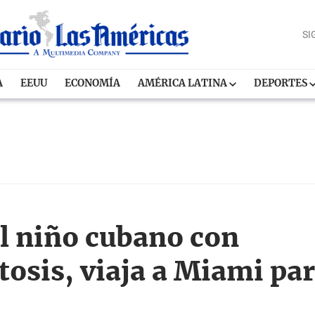
SI
A
EEUU
ECONOMÍA
AMÉRICA LATINA
DEPORTES
el niño cubano con
osis, viaja a Miami pa