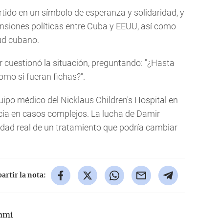
rtido en un símbolo de esperanza y solidaridad, y
ensiones políticas entre Cuba y EEUU, así como
lud cubano.
r cuestionó la situación, preguntando: "¿Hasta
mo si fueran fichas?".
quipo médico del Nicklaus Children's Hospital en
cia en casos complejos. La lucha de Damir
lidad real de un tratamiento que podría cambiar
rtir la nota:
ami