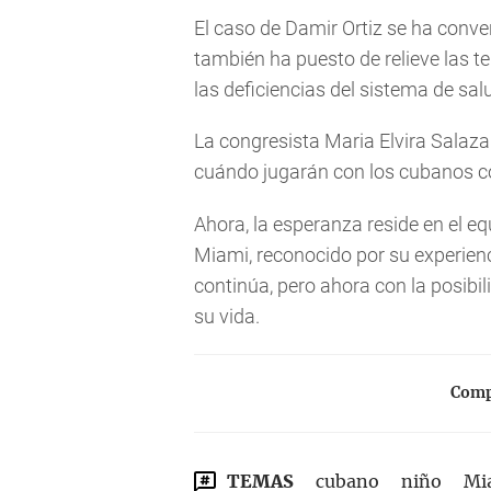
El caso de Damir Ortiz se ha conve
también ha puesto de relieve las t
las deficiencias del sistema de sa
La congresista Maria Elvira Salaza
cuándo jugarán con los cubanos co
Ahora, la esperanza reside en el e
Miami, reconocido por su experien
continúa, pero ahora con la posibi
su vida.
Compa
TEMAS
cubano
niño
Mi