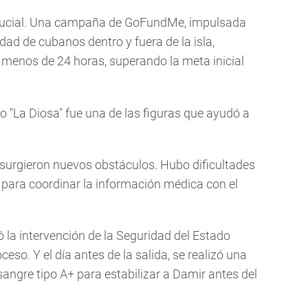
crucial. Una campaña de GoFundMe, impulsada
idad de cubanos dentro y fuera de la isla,
menos de 24 horas, superando la meta inicial
"La Diosa" fue una de las figuras que ayudó a
e, surgieron nuevos obstáculos. Hubo dificultades
 para coordinar la información médica con el
ó la intervención de la Seguridad del Estado
eso. Y el día antes de la salida, se realizó una
ngre tipo A+ para estabilizar a Damir antes del