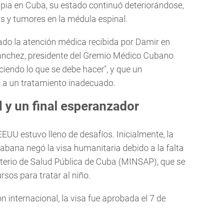
rapia en Cuba, su estado continuó deteriorándose,
as y tumores en la médula espinal.
ado la atención médica recibida por Damir en
Sánchez, presidente del Gremio Médico Cubano
aciendo lo que se debe hacer", y que un
 a un tratamiento inadecuado.
d y un final esperanzador
EUU estuvo lleno de desafíos. Inicialmente, la
ana negó la visa humanitaria debido a la falta
sterio de Salud Pública de Cuba (MINSAP), que se
rsos para tratar al niño.
n internacional, la visa fue aprobada el 7 de