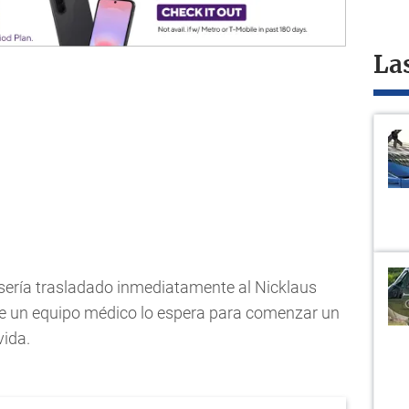
La
 sería trasladado inmediatamente al Nicklaus
de un equipo médico lo espera para comenzar un
vida.