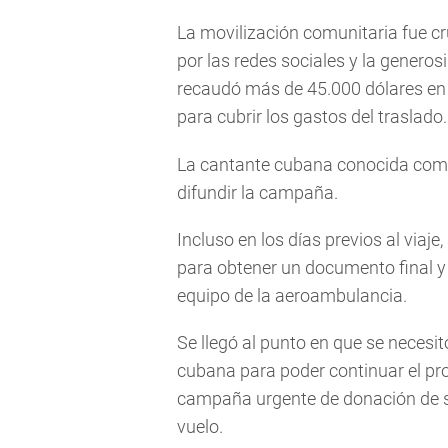
La movilización comunitaria fue 
por las redes sociales y la generos
recaudó más de 45.000 dólares en 
para cubrir los gastos del traslado.
La cantante cubana conocida como 
difundir la campaña.
Incluso en los días previos al viaj
para obtener un documento final y
equipo de la aeroambulancia.
Se llegó al punto en que se necesit
cubana para poder continuar el proc
campaña urgente de donación de sa
vuelo.