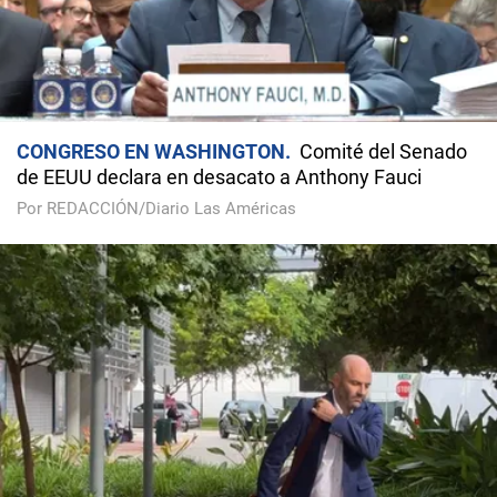
CONGRESO EN WASHINGTON
Comité del Senado
de EEUU declara en desacato a Anthony Fauci
Por REDACCIÓN/Diario Las Américas