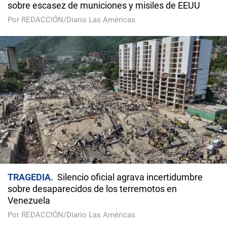
sobre escasez de municiones y misiles de EEUU
Por REDACCIÓN/Diario Las Américas
TRAGEDIA
Silencio oficial agrava incertidumbre
sobre desaparecidos de los terremotos en
Venezuela
Por REDACCIÓN/Diario Las Américas