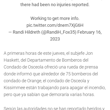
there had been no injuries reported.
Working to get more info.
pic.twitter.com/dnem7XjG6H
— Randi Hildreth (@RandiH_Fox35)
February 16,
2023
A primeras horas de este jueves, el subjefe Jon
Haskett, del Departamento de Bomberos del
Condado de Osceola ofreció una rueda de prensa
donde informó que alrededor de 75 bomberos del
condado de Orange, el condado de Osceola y
Kissimmee están trabajando para apagar el incendio,
pero que ya sabían que demoraría varias horas.
Según las autoridades no se han reportado heridos y