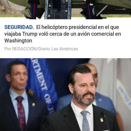
SEGURIDAD
El helicóptero presidencial en el que
viajaba Trump voló cerca de un avión comercial en
Washington
Por REDACCIÓN/Diario Las Américas