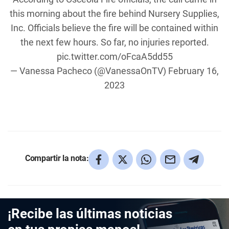
this morning about the fire behind Nursery Supplies,
Inc. Officials believe the fire will be contained within
the next few hours. So far, no injuries reported.
pic.twitter.com/oFcaA5dd55
— Vanessa Pacheco (@VanessaOnTV)
February 16,
2023
Compartir la nota:
¡Recibe las últimas noticias