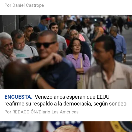
Por Daniel Castropé
ENCUESTA
Venezolanos esperan que EEUU
reafirme su respaldo a la democracia, según sondeo
Por REDACCIÓN/Diario Las Américas