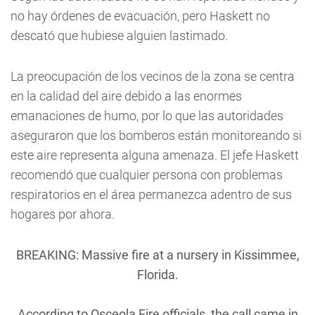
no hay órdenes de evacuación, pero Haskett no
descató que hubiese alguien lastimado.
La preocupación de los vecinos de la zona se centra
en la calidad del aire debido a las enormes
emanaciones de humo, por lo que las autoridades
aseguraron que los bomberos están monitoreando si
este aire representa alguna amenaza. El jefe Haskett
recomendó que cualquier persona con problemas
respiratorios en el área permanezca adentro de sus
hogares por ahora.
BREAKING: Massive fire at a nursery in Kissimmee,
Florida.
According to Osceola Fire officials, the call came in