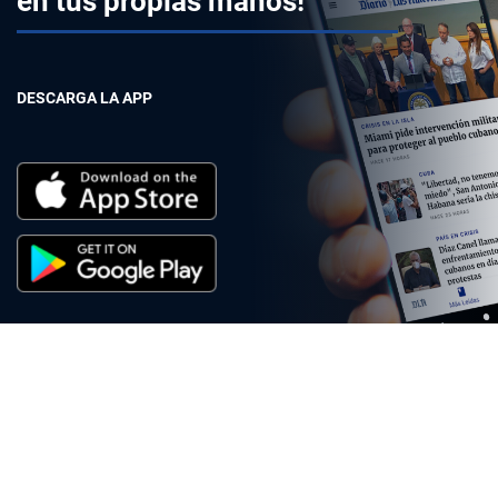
en tus propias manos!
DESCARGA LA APP