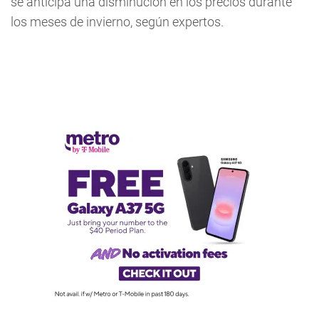
se anticipa una disminución en los precios durante
los meses de invierno, según expertos.