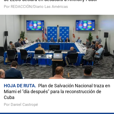
Por REDACCIÓN/Diario Las Américas
HOJA DE RUTA
Plan de Salvación Nacional traza en
Miami el "día después" para la reconstrucción de
Cuba
Por Daniel Castropé