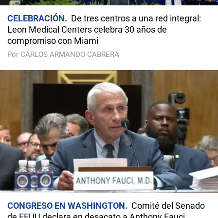
CELEBRACIÓN
De tres centros a una red integral:
Leon Medical Centers celebra 30 años de
compromiso con Miami
Por CARLOS ARMANDO CABRERA
CONGRESO EN WASHINGTON
Comité del Senado
de EEUU declara en desacato a Anthony Fauci