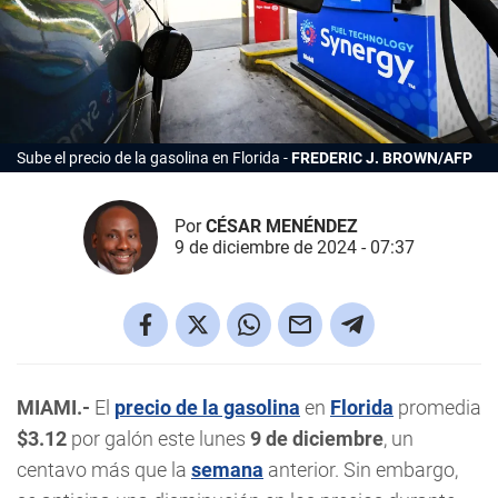
Sube el precio de la gasolina en Florida
FREDERIC J. BROWN/AFP
Por
CÉSAR MENÉNDEZ
9 de diciembre de 2024 - 07:37
MIAMI.-
El
precio de la gasolina
en
Florida
promedia
$3.12
por galón este lunes
9 de diciembre
, un
centavo más que la
semana
anterior. Sin embargo,