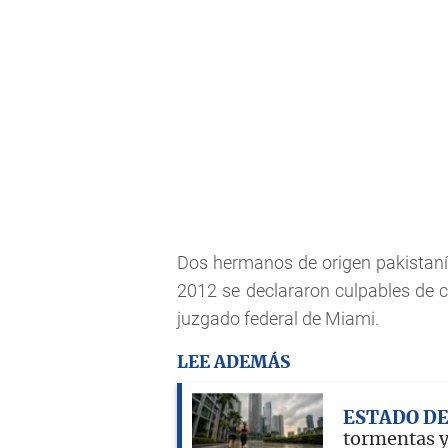
Dos hermanos de origen pakistaní 
2012 se declararon culpables de c
juzgado federal de Miami.
LEE ADEMÁS
ESTADO D
tormentas y