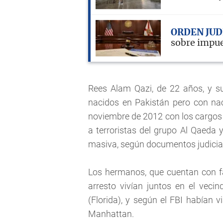
ORDEN JUD
sobre impue
Rees Alam Qazi, de 22 años, y 
nacidos en Pakistán pero con na
noviembre de 2012 con los cargos 
a terroristas del grupo Al Qaeda 
masiva, según documentos judicia
Los hermanos, que cuentan con fa
arresto vivían juntos en el veci
(Florida), y según el FBI habían
Manhattan.