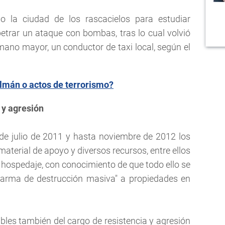
do la ciudad de los rascacielos para estudiar
trar un ataque con bombas, tras lo cual volvió
mano mayor, un conductor de taxi local, según el
mán o actos de terrorismo?
 y agresión
de julio de 2011 y hasta noviembre de 2012 los
terial de apoyo y diversos recursos, entre ellos
 hospedaje, con conocimiento de que todo ello se
n arma de destrucción masiva" a propiedades en
les también del cargo de resistencia y agresión