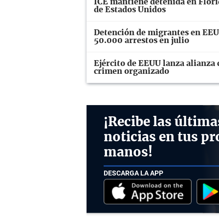
ICE mantiene detenida en Florid
de Estados Unidos
Detención de migrantes en EEUU
50.000 arrestos en julio
Ejército de EEUU lanza alianza 
crimen organizado
¡Recibe las última
noticias en tus pr
manos!
DESCARGA LA APP