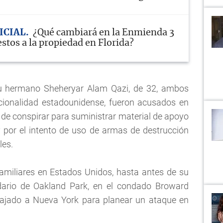
ICIAL
¿Qué cambiará en la Enmienda 3
stos a la propiedad en Florida?
su hermano Sheheryar Alam Qazi, de 32, ambos
cionalidad estadounidense, fueron acusados en
de conspirar para suministrar material de apoyo
y por el intento de uso de armas de destrucción
les.
miliares en Estados Unidos, hasta antes de su
ndario de Oakland Park, en el condado Broward
 viajado a Nueva York para planear un ataque en