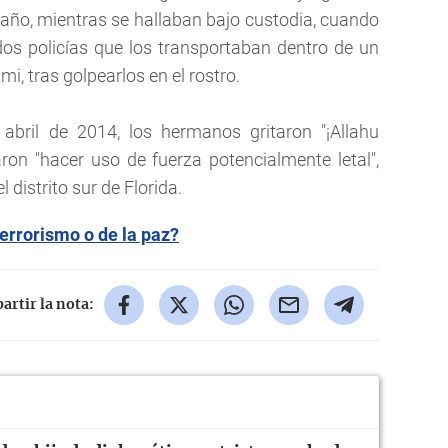
año, mientras se hallaban bajo custodia, cuando
os policías que los transportaban dentro de un
mi, tras golpearlos en el rostro.
 abril de 2014, los hermanos gritaron "¡Allahu
aron "hacer uso de fuerza potencialmente letal",
l distrito sur de Florida.
terrorismo o de la paz?
rtir la nota: