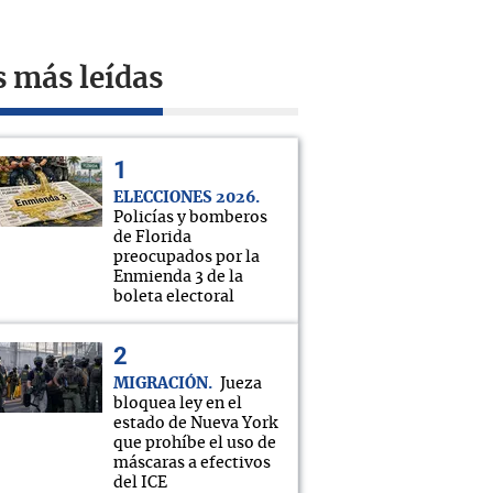
s más leídas
ELECCIONES 2026
Policías y bomberos
de Florida
preocupados por la
Enmienda 3 de la
boleta electoral
MIGRACIÓN
Jueza
bloquea ley en el
estado de Nueva York
que prohíbe el uso de
máscaras a efectivos
del ICE