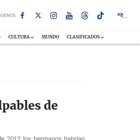
GUENOS
CULTURA
MUNDO
CLASIFICADOS
lpables de
 de 2012 los hermanos habrían