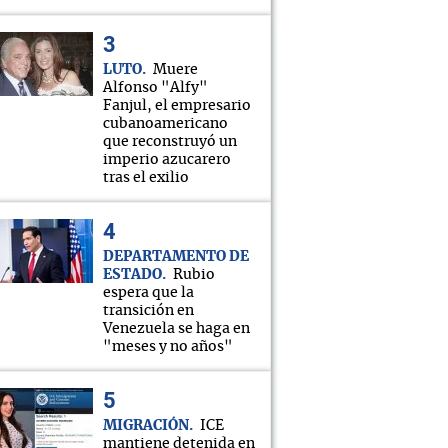
LUTO
Muere
Alfonso "Alfy"
Fanjul, el empresario
cubanoamericano
que reconstruyó un
imperio azucarero
tras el exilio
DEPARTAMENTO DE
ESTADO
Rubio
espera que la
transición en
Venezuela se haga en
"meses y no años"
MIGRACIÓN
ICE
mantiene detenida en