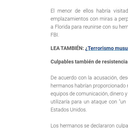
El menor de ellos habría visita
emplazamientos con miras a perpe
a Florida para reunirse con su her
FBI.
LEA TAMBIÉN:
¿Terrorismo musul
Culpables también de resistencia
De acuerdo con la acusación, des
hermanos habrían proporcionado ma
equipos de comunicación, dinero y
utilizaría para un ataque con "u
Estados Unidos.
Los hermanos se declararon culpab