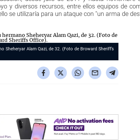
yo y diversos recursos, entre ellos equipos de com
llo se utilizaría para un ataque con "un arma de de
o Sheheryar Alam Qazi, de 32. (Foto de Broward Sheriff's