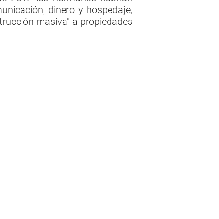
unicación, dinero y hospedaje,
strucción masiva" a propiedades