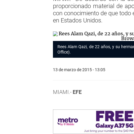
proporcionado material de apo
con conocimiento de que todo e
en Estados Unidos.
Rees Alam Qazi, de 22 años, y su herman
Office).
13 de marzo de 2015 - 13:05
MIAMI.-
EFE