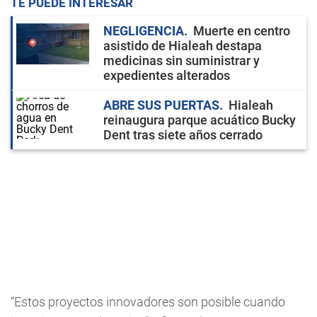
TE PUEDE INTERESAR
NEGLIGENCIA
Muerte en centro
asistido de Hialeah destapa
medicinas sin suministrar y
expedientes alterados
ABRE SUS PUERTAS
Hialeah
reinaugura parque acuático Bucky
Dent tras siete años cerrado
“Estos proyectos innovadores son posible cuando