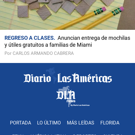
REGRESO A CLASES
Anuncian entrega de mochilas
y útiles gratuitos a familias de Miami
Por CARLOS ARMANDO CABRERA
PORTADA
LO ÚLTIMO
MÁS LEÍDAS
FLORIDA