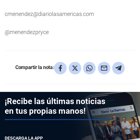
cmenendez@diariolasamericas.com
@menendezpryce
Compartir la nota:
¡Recibe las últimas noticias
en tus propias manos!
DESCARGA LA APP