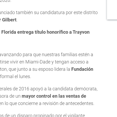
 2020.
nciado también su candidatura por este distrito
r Gilbert
.
Florida entrega título honorífico a Trayvon
avanzando para que nuestras familias estén a
itirse vivir en Miami-Dade y tengan acceso a
on, que junto a su esposo lidera la
Fundación
formal el lunes.
nerales de 2016 apoyó a la candidata demócrata,
nsora de un
mayor control en las ventas de
 en lo que concierne a revisión de antecedentes.
os de un disparo propinado por el vigilante