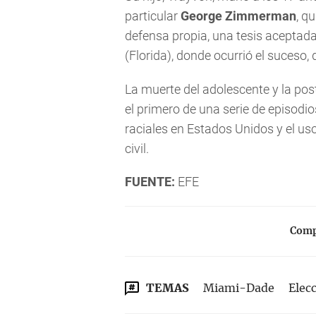
particular
George Zimmerman
, q
defensa propia, una tesis aceptada
(Florida), donde ocurrió el suceso, 
La muerte del adolescente y la po
el primero de una serie de episodi
raciales en Estados Unidos y el us
civil.
FUENTE:
EFE
Compa
TEMAS
Miami-Dade
Elec