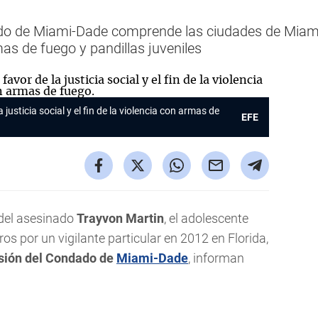
ndado de Miami-Dade comprende las ciudades de Miam
s de fuego y pandillas juveniles
 justicia social y el fin de la violencia con armas de
EFE
 del asesinado
Trayvon Martin
, el adolescente
os por un vigilante particular en 2012 en Florida,
isión del Condado de
Miami-Dade
, informan