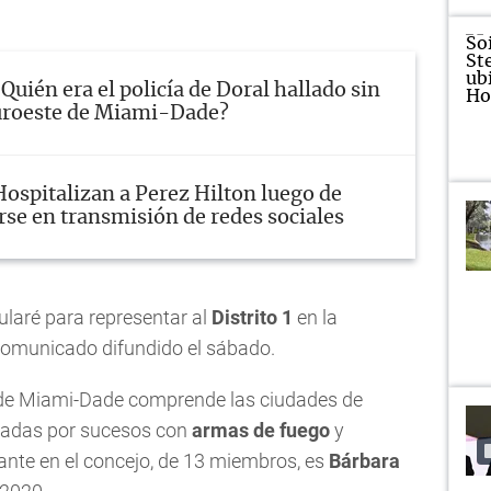
¿Quién era el policía de Doral hallado sin
suroeste de Miami-Dade?
Hospitalizan a Perez Hilton luego de
rse en transmisión de redes sociales
laré para representar al
Distrito 1
en la
 comunicado difundido el sábado.
do de Miami-Dade comprende las ciudades de
ctadas por sucesos con
armas de fuego
y
tante en el concejo, de 13 miembros, es
Bárbara