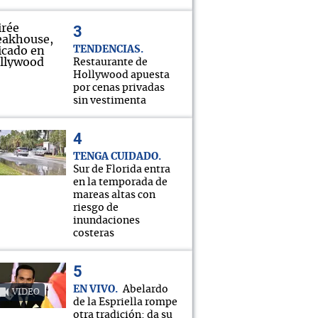
TENDENCIAS
Restaurante de
Hollywood apuesta
por cenas privadas
sin vestimenta
TENGA CUIDADO
Sur de Florida entra
en la temporada de
mareas altas con
riesgo de
inundaciones
costeras
EN VIVO
Abelardo
VIDEO
de la Espriella rompe
otra tradición: da su