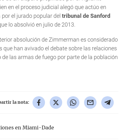
uien en el proceso judicial alegó que actúo en
 por el jurado popular del
tribunal de Sanford
que lo absolvió en julio de 2013.
sterior absolución de Zimmerman es considerado
os que han avivado el debate sobre las relaciones
o de las armas de fuego por parte de la población
rtir la nota:
ciones en Miami-Dade