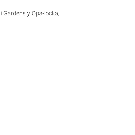
i Gardens y Opa-locka,