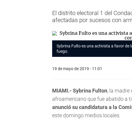
El distrito electoral 1 del Co
afectadas por sucesos con arma
Sybrina Fulto es una activista a favor de la
fuego.
19 de mayo de 2019 - 11:01
MIAMI.-
Sybrina Fulton
, la madre
afroamericano que fue abatido a tir
anunció su candidatura a la Com
este domingo medios locales.