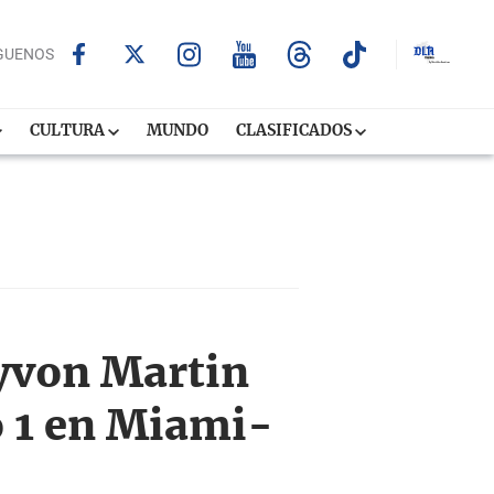
GUENOS
CULTURA
MUNDO
CLASIFICADOS
ayvon Martin
to 1 en Miami-