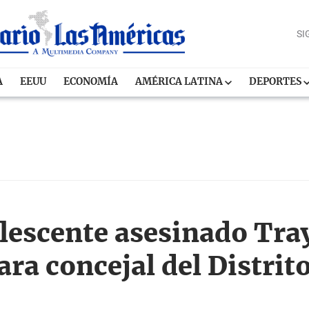
SI
A
EEUU
ECONOMÍA
AMÉRICA LATINA
DEPORTES
lescente asesinado Tr
ara concejal del Distri