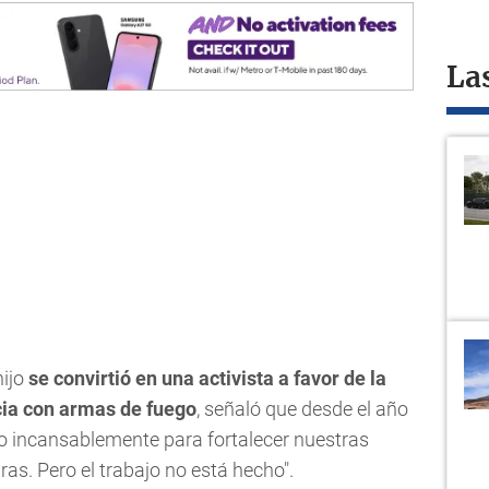
La
hijo
se convirtió en una activista a favor de la
encia con armas de fuego
, señaló que desde el año
do incansablemente para fortalecer nuestras
s. Pero el trabajo no está hecho".