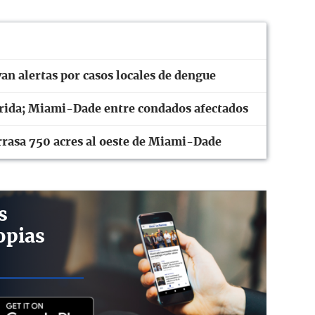
n alertas por casos locales de dengue
orida; Miami-Dade entre condados afectados
arrasa 750 acres al oeste de Miami-Dade
s
opias