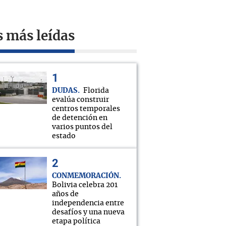
s más leídas
DUDAS
Florida
evalúa construir
centros temporales
de detención en
varios puntos del
estado
CONMEMORACIÓN
Bolivia celebra 201
años de
independencia entre
desafíos y una nueva
etapa política