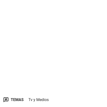
TEMAS
Tv y Medios