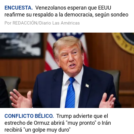
ENCUESTA
Venezolanos esperan que EEUU
reafirme su respaldo a la democracia, según sondeo
Por REDACCIÓN/Diario Las Américas
CONFLICTO BÉLICO
Trump advierte que el
estrecho de Ormuz abrirá "muy pronto" o Irán
recibirá "un golpe muy duro"