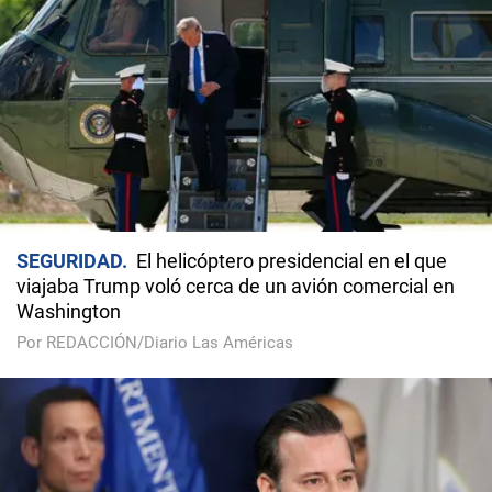
SEGURIDAD
El helicóptero presidencial en el que
viajaba Trump voló cerca de un avión comercial en
Washington
Por REDACCIÓN/Diario Las Américas