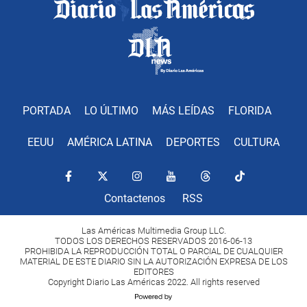
PORTADA
LO ÚLTIMO
MÁS LEÍDAS
FLORIDA
EEUU
AMÉRICA LATINA
DEPORTES
CULTURA
Contactenos
RSS
Las Américas Multimedia Group LLC.
TODOS LOS DERECHOS RESERVADOS 2016-06-13
PROHIBIDA LA REPRODUCCIÓN TOTAL O PARCIAL DE CUALQUIER
MATERIAL DE ESTE DIARIO SIN LA AUTORIZACIÓN EXPRESA DE LOS
EDITORES
Copyright Diario Las Américas 2022. All rights reserved