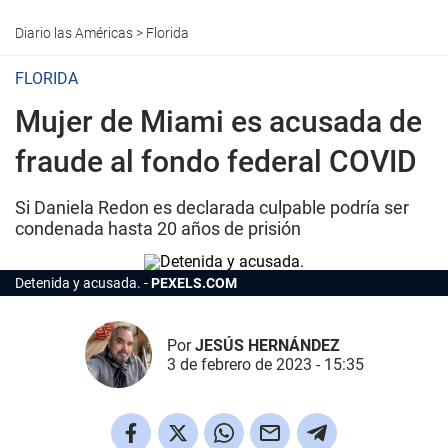
Diario las Américas
>
Florida
FLORIDA
Mujer de Miami es acusada de
fraude al fondo federal COVID
Si Daniela Redon es declarada culpable podría ser
condenada hasta 20 años de prisión
Detenida y acusada.
PEXELS.COM
Por
JESÚS HERNÁNDEZ
3 de febrero de 2023 - 15:35