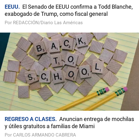
EEUU
El Senado de EEUU confirma a Todd Blanche,
exabogado de Trump, como fiscal general
Por REDACCIÓN/Diario Las Américas
REGRESO A CLASES
Anuncian entrega de mochilas
y útiles gratuitos a familias de Miami
Por CARLOS ARMANDO CABRERA