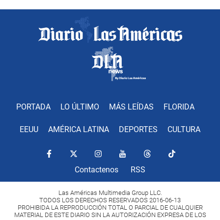
PORTADA
LO ÚLTIMO
MÁS LEÍDAS
FLORIDA
EEUU
AMÉRICA LATINA
DEPORTES
CULTURA
Contactenos
RSS
Las Américas Multimedia Group LLC.
TODOS LOS DERECHOS RESERVADOS 2016-06-13
PROHIBIDA LA REPRODUCCIÓN TOTAL O PARCIAL DE CUALQUIER
MATERIAL DE ESTE DIARIO SIN LA AUTORIZACIÓN EXPRESA DE LOS