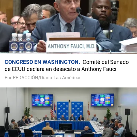
CONGRESO EN WASHINGTON
Comité del Senado
de EEUU declara en desacato a Anthony Fauci
Por REDACCIÓN/Diario Las Américas