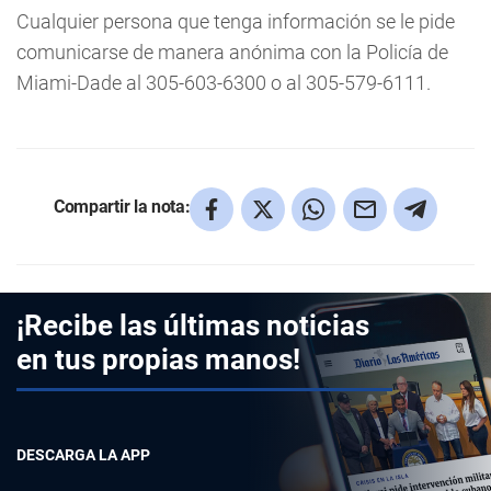
Cualquier persona que tenga información se le pide
comunicarse de manera anónima con la Policía de
Miami-Dade al 305-603-6300 o al 305-579-6111.
Compartir la nota:
¡Recibe las últimas noticias
en tus propias manos!
DESCARGA LA APP