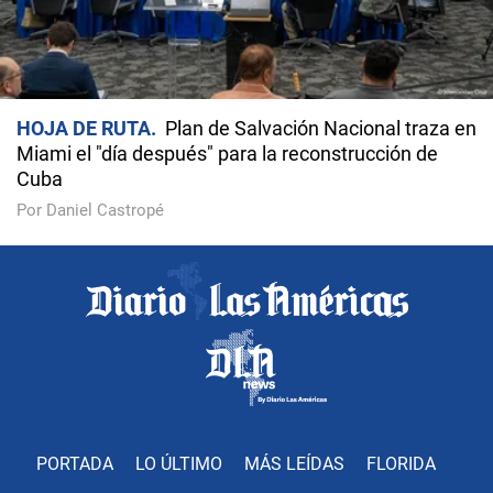
HOJA DE RUTA
Plan de Salvación Nacional traza en
Miami el "día después" para la reconstrucción de
Cuba
Por Daniel Castropé
PORTADA
LO ÚLTIMO
MÁS LEÍDAS
FLORIDA